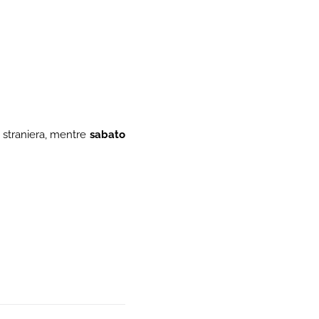
a straniera, mentre
sabato