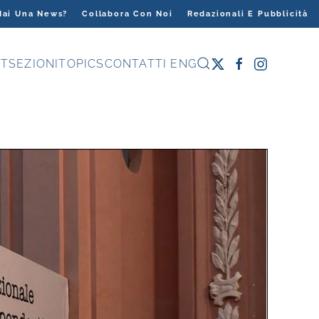
Hai Una News?
Collabora Con Noi
Redazionali E Pubblicità
T
SEZIONI
TOPICS
CONTATTI
ENG