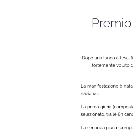
Premio 
Dopo una lunga attesa, fi
fortemente voluto da
La manifestazione è nata c
nazionali.
La prima giuria (composta d
selezionato, tra le 89 candi
La seconda giuria (compos