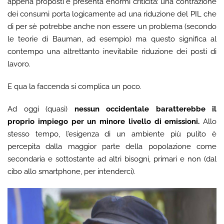
appena proposti e presenta enormi criticità: una contrazione
dei consumi porta logicamente ad una riduzione del PIL che
di per sè potrebbe anche non essere un problema (secondo
le teorie di Bauman, ad esempio) ma questo significa al
contempo una altrettanto inevitabile riduzione dei posti di
lavoro.
E qua la faccenda si complica un poco.
Ad oggi (quasi)
nessun occidentale baratterebbe il
proprio impiego per un minore livello di emissioni.
Allo
stesso tempo, l’esigenza di un ambiente più pulito è
percepita dalla maggior parte della popolazione come
secondaria e sottostante ad altri bisogni, primari e non (dal
cibo allo smartphone, per intenderci).