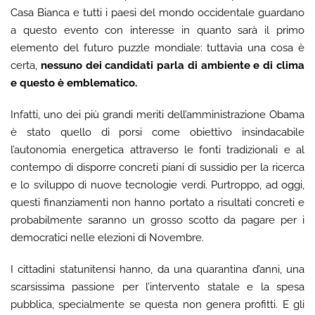
Casa Bianca e tutti i paesi del mondo occidentale guardano
a questo evento con interesse in quanto sarà il primo
elemento del futuro puzzle mondiale: tuttavia una cosa è
certa,
nessuno dei candidati parla di ambiente e di clima
e questo è emblematico.
Infatti, uno dei più grandi meriti dell’amministrazione Obama
è stato quello di porsi come obiettivo insindacabile
l’autonomia energetica attraverso le fonti tradizionali e al
contempo di disporre concreti piani di sussidio per la ricerca
e lo sviluppo di nuove tecnologie verdi. Purtroppo, ad oggi,
questi finanziamenti non hanno portato a risultati concreti e
probabilmente saranno un grosso scotto da pagare per i
democratici nelle elezioni di Novembre.
I cittadini statunitensi hanno, da una quarantina d’anni, una
scarsissima passione per l’intervento statale e la spesa
pubblica, specialmente se questa non genera profitti. E gli