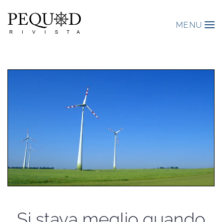
MENU
Si stava meglio quando