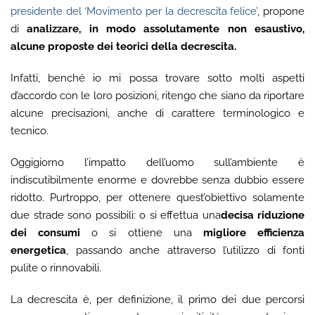
presidente del ‘Movimento per la decrescita felice’
, propone
di
analizzare, in modo assolutamente non esaustivo,
alcune proposte dei teorici della decrescita.
Infatti, benché io mi possa trovare sotto molti aspetti
d’accordo con le loro posizioni, ritengo che siano da riportare
alcune precisazioni, anche di carattere terminologico e
tecnico.
Oggigiorno l’impatto dell’uomo sull’ambiente è
indiscutibilmente enorme e dovrebbe senza dubbio essere
ridotto. Purtroppo, per ottenere quest’obiettivo solamente
due strade sono possibili: o si effettua una
decisa riduzione
dei consumi
o si ottiene una
migliore efficienza
energetica
, passando anche attraverso l’utilizzo di fonti
pulite o rinnovabili.
La decrescita è, per definizione, il primo dei due percorsi