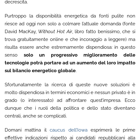
decrescita.
Purtroppo la disponibilità energetica da fonti pulite non
riesce ad oggi non solo a colmare l’attuale domanda (fonte
David MacKay,
Without Hot Air
, libro fatto benissimo, che si
trova gratuitamente online e che incoraggio a leggere) ma
risulta essere anche estremamente dispendiosa: in questo
senso
solo un progressivo miglioramento delle
tecnologie potrà portare ad un aumento del loro impatto
sul bilancio energetico globale
.
Sfortunatamente la ricerca di queste nuove soluzioni è
molto dispendiosa in termini economici e nessun privato è in
grado (o interessato) ad affrontare quest’impresa. Ecco
dunque che i ruoli della politica e dello stato diventano
centrali, anche se complicati.
Domani mattina il
caucus dell’Iowa
esprimerà le prime
effettive indicazioni rispetto ai candidati repubblicani alla