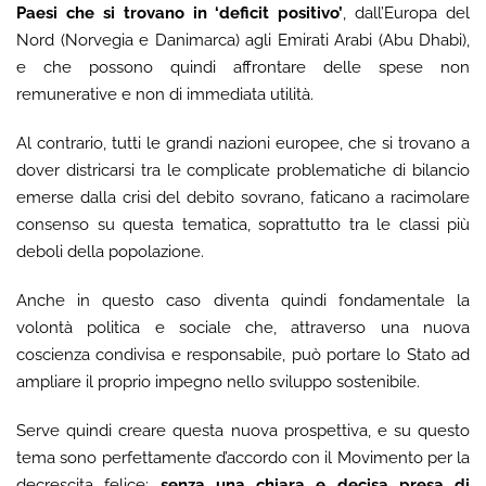
Paesi che si trovano in ‘deficit positivo’
, dall’Europa del
Nord (Norvegia e Danimarca) agli Emirati Arabi (Abu Dhabi),
e che possono quindi affrontare delle spese non
remunerative e non di immediata utilità.
Al contrario, tutti le grandi nazioni europee, che si trovano a
dover districarsi tra le complicate problematiche di bilancio
emerse dalla crisi del debito sovrano, faticano a racimolare
consenso su questa tematica, soprattutto tra le classi più
deboli della popolazione.
Anche in questo caso diventa quindi fondamentale la
volontà politica e sociale che, attraverso una nuova
coscienza condivisa e responsabile, può portare lo Stato ad
ampliare il proprio impegno nello sviluppo sostenibile.
Serve quindi creare questa nuova prospettiva, e su questo
tema sono perfettamente d’accordo con il Movimento per la
decrescita felice:
senza una chiara e decisa presa di