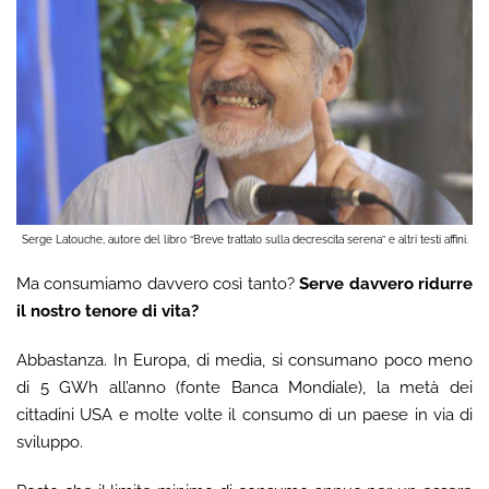
Serge Latouche, autore del libro “Breve trattato sulla decrescita serena” e altri testi affini.
Ma consumiamo davvero così tanto?
Serve davvero ridurre
il nostro tenore di vita?
Abbastanza. In Europa, di media, si consumano poco meno
di 5 GWh all’anno (fonte Banca Mondiale), la metà dei
cittadini USA e molte volte il consumo di un paese in via di
sviluppo.