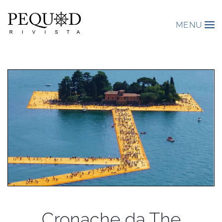
MENU
Cronache da The