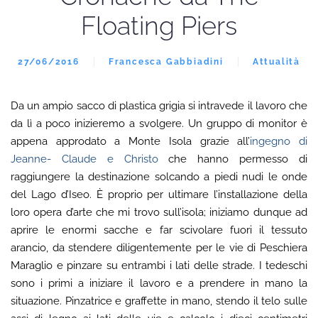
Floating Piers
27/06/2016
Francesca Gabbiadini
Attualità
Da un ampio sacco di plastica grigia si intravede il lavoro che
da lì a poco inizieremo a svolgere. Un gruppo di monitor è
appena approdato a Monte Isola grazie all’
ingegno di
Jeanne- Claude e Christo
che hanno permesso di
raggiungere la destinazione solcando a piedi nudi le onde
del Lago d’Iseo. È proprio per ultimare l’installazione della
loro opera d’arte che mi trovo sull’isola; iniziamo dunque ad
aprire le enormi sacche e far scivolare fuori il tessuto
arancio, da stendere diligentemente per le vie di Peschiera
Maraglio e pinzare su entrambi i lati delle strade. I tedeschi
sono i primi a iniziare il lavoro e a prendere in mano la
situazione. Pinzatrice e graffette in mano, stendo il telo sulle