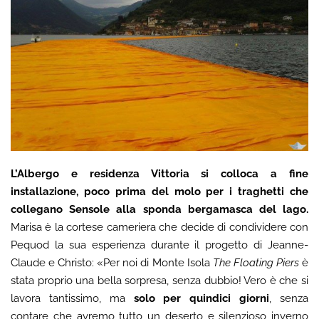
L’Albergo e residenza Vittoria
si colloca a fine
installazione, poco prima del molo per i traghetti che
collegano Sensole alla sponda bergamasca del lago.
Marisa è la cortese cameriera che decide di condividere con
Pequod la sua esperienza durante il progetto di Jeanne-
Claude e Christo: «Per noi di Monte Isola
The Floating Piers
è
stata proprio una bella sorpresa, senza dubbio! Vero è che si
lavora tantissimo, ma
solo per quindici giorni
, senza
contare che avremo tutto un deserto e silenzioso inverno