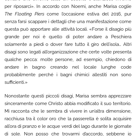
per riposarci». In accordo con Noemi, anche Marisa coglie
The Floating Piers
come l’occasione estiva del 2016, pur
senza farsi scappare i dettagli che una manifestazione come
questa può apportare alle attività locali. «Forse il disagio più
grande per noi è quello di poter andare a Peschiera
solamente a piedi o dover fare tutto il giro dell’isola… Altri
disagi sono legati all’organizzazione che certe volte presenta
qualche pecca: molte persone, ad esempio, chiedono di
andare in bagno creando nel locale lunghe code
probabilmente perché i bagni chimici allestiti non sono
sufficienti.»
Nonostante questi piccoli disagi, Marisa sembra apprezzare
sinceramente come Christo abbia modificato il suo territorio.
Mi racconta che le sembra di vivere in un’altra dimensione,
racchiusa tra il color oro che la passerella è solita acquisire
all’ora di pranzo e le acque verdi del lago durante le giornate
di sole. Non posso che trovarmi d’accordo, sebbene io