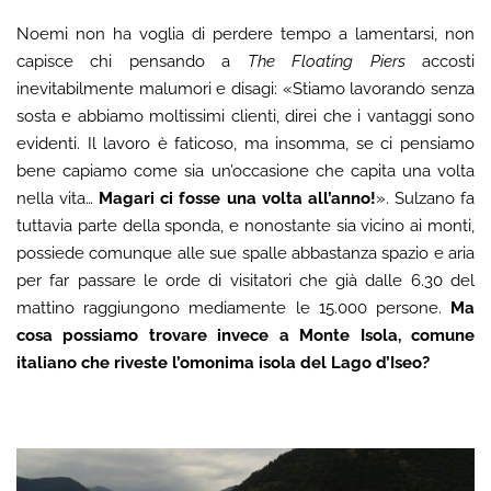
Noemi non ha voglia di perdere tempo a lamentarsi, non
capisce chi pensando a
The Floating Piers
accosti
inevitabilmente malumori e disagi: «Stiamo lavorando senza
sosta e abbiamo moltissimi clienti, direi che i vantaggi sono
evidenti. Il lavoro è faticoso, ma insomma, se ci pensiamo
bene capiamo come sia un’occasione che capita una volta
nella vita…
Magari ci fosse una volta all’anno!
». Sulzano fa
tuttavia parte della sponda, e nonostante sia vicino ai monti,
possiede comunque alle sue spalle abbastanza spazio e aria
per far passare le orde di visitatori che già dalle 6.30 del
mattino raggiungono mediamente le 15.000 persone.
Ma
cosa possiamo trovare invece a Monte Isola, comune
italiano che riveste l’omonima isola del Lago d’Iseo?