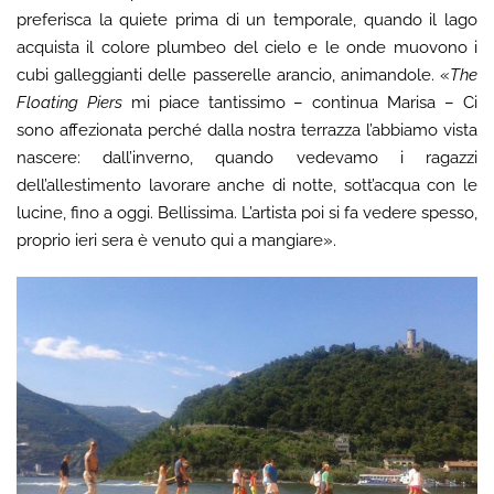
preferisca la quiete prima di un temporale, quando il lago
acquista il colore plumbeo del cielo e le onde muovono i
cubi galleggianti delle passerelle arancio, animandole. «
The
Floating Piers
mi piace tantissimo – continua Marisa – Ci
sono affezionata perché dalla nostra terrazza l’abbiamo vista
nascere: dall’inverno, quando vedevamo i ragazzi
dell’allestimento lavorare anche di notte, sott’acqua con le
lucine, fino a oggi. Bellissima. L’artista poi si fa vedere spesso,
proprio ieri sera è venuto qui a mangiare».