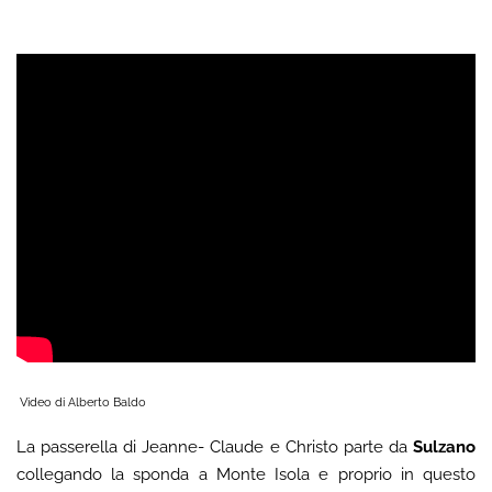
Video di Alberto Baldo
La passerella di Jeanne- Claude e Christo parte da
Sulzano
collegando la sponda a Monte Isola e proprio in questo