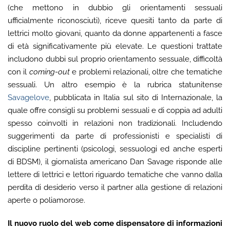
(che mettono in dubbio gli orientamenti sessuali
ufficialmente riconosciuti), riceve quesiti tanto da parte di
lettrici molto giovani, quanto da donne appartenenti a fasce
di età significativamente più elevate. Le questioni trattate
includono dubbi sul proprio orientamento sessuale, difficoltà
con il
coming-out
e problemi relazionali, oltre che tematiche
sessuali. Un altro esempio è la rubrica statunitense
Savagelove
, pubblicata in Italia sul sito di Internazionale, la
quale offre consigli su problemi sessuali e di coppia ad adulti
spesso coinvolti in relazioni non tradizionali. Includendo
suggerimenti da parte di professionisti e specialisti di
discipline pertinenti (psicologi, sessuologi ed anche esperti
di BDSM), il giornalista americano Dan Savage risponde alle
lettere di lettrici e lettori riguardo tematiche che vanno dalla
perdita di desiderio verso il partner alla gestione di relazioni
aperte o poliamorose.
Il nuovo ruolo del web come dispensatore di informazioni