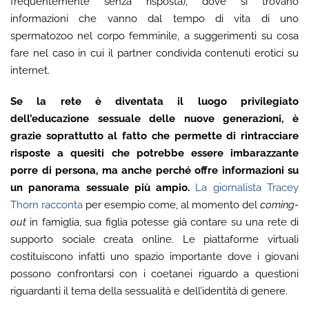
frequentemente senza risposta), dove si trovano
informazioni che vanno dal tempo di vita di uno
spermatozoo nel corpo femminile, a suggerimenti su cosa
fare nel caso in cui il partner condivida contenuti erotici su
internet.
Se la rete è diventata il luogo privilegiato
dell’educazione sessuale delle nuove generazioni, è
grazie soprattutto al fatto che permette di rintracciare
risposte a quesiti che potrebbe essere imbarazzante
porre di persona, ma anche perché offre informazioni su
un panorama sessuale più ampio.
La giornalista Tracey
Thorn racconta
per esempio come, al momento del
coming-
out
in famiglia, sua figlia potesse già contare su una rete di
supporto sociale creata online. Le piattaforme virtuali
costituiscono infatti uno spazio importante dove i giovani
possono confrontarsi con i coetanei riguardo a questioni
riguardanti il tema della sessualità e dell’identità di genere.