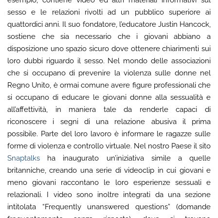
esempio, contiene video ed altri materiali informativi sul
sesso e le relazioni rivolti ad un pubblico superiore ai
quattordici anni. Il suo fondatore, l’educatore Justin Hancock,
sostiene che sia necessario che i giovani abbiano a
disposizione uno spazio sicuro dove ottenere chiarimenti sui
loro dubbi riguardo il sesso. Nel mondo delle associazioni
che si occupano di prevenire la violenza sulle donne nel
Regno Unito, è ormai comune avere figure professionali che
si occupano di educare le giovani donne alla sessualità e
all’affettività, in maniera tale da renderle capaci di
riconoscere i segni di una relazione abusiva il prima
possibile. Parte del loro lavoro è informare le ragazze sulle
forme di violenza e controllo virtuale. Nel nostro Paese il sito
Snaptalks
ha inaugurato un’iniziativa simile a quelle
britanniche, creando una serie di videoclip in cui giovani e
meno giovani raccontano le loro esperienze sessuali e
relazionali. I video sono inoltre integrati da una sezione
intitolata “Frequently unanswered questions” (domande