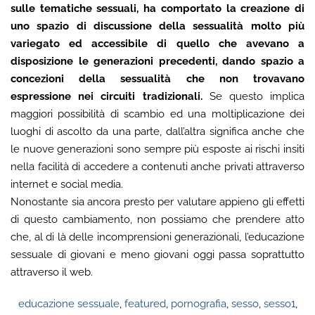
sulle tematiche sessuali, ha comportato la creazione di
uno spazio di discussione della sessualità molto più
variegato ed accessibile di quello che avevano a
disposizione le generazioni precedenti, dando spazio a
concezioni della sessualità che non trovavano
espressione nei circuiti tradizionali.
Se questo implica
maggiori possibilità di scambio ed una moltiplicazione dei
luoghi di ascolto da una parte, dall’altra significa anche che
le nuove generazioni sono sempre più esposte ai rischi insiti
nella facilità di accedere a contenuti anche privati attraverso
internet e social media.
Nonostante sia ancora presto per valutare appieno gli effetti
di questo cambiamento, non possiamo che prendere atto
che, al di là delle incomprensioni generazionali, l’educazione
sessuale di giovani e meno giovani oggi passa soprattutto
attraverso il web.
educazione sessuale
,
featured
,
pornografia
,
sesso
,
sesso1
,