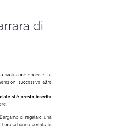
rrara di
na rivoluzione epocale. La
nerazioni successive altre
iciale si è presto inserita
ere.
Bergamo di regalarci una
 Loro ci hanno portato le