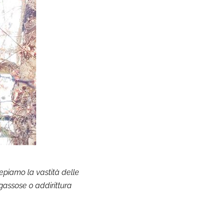
cepiamo la vastità delle
gassose o addirittura