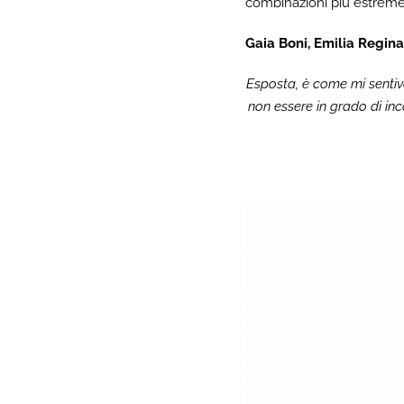
combinazioni più estreme
Gaia Boni, Emilia Regin
Esposta, è come mi sentivo
non essere in grado di inc