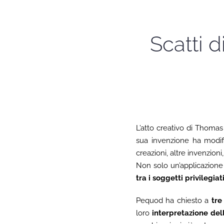
Scatti 
L’atto creativo di Thomas
sua invenzione ha modific
creazioni, altre invenzioni,
Non solo un’applicazione 
tra i soggetti privilegiat
Pequod ha chiesto a
tre
loro
interpretazione de