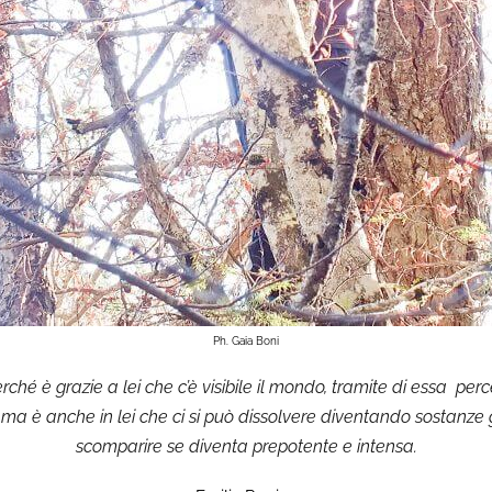
Ph. Gaia Boni
rché è grazie a lei che c’è visibile il mondo, tramite di essa per
 è anche in lei che ci si può dissolvere diventando sostanze 
scomparire se diventa prepotente e intensa.