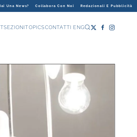
Hai Una News?
Collabora Con Noi
Redazionali E Pubblicità
T
SEZIONI
TOPICS
CONTATTI
ENG