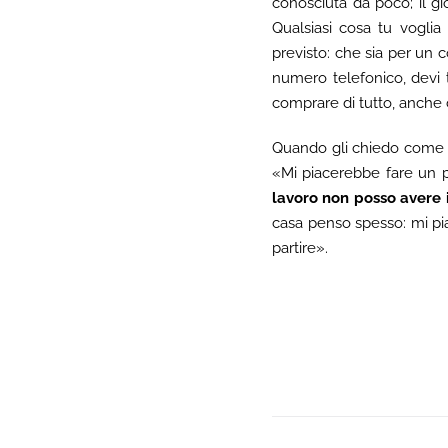
conosciuta da poco; il gi
Qualsiasi cosa tu voglia
previsto: che sia per un c
numero telefonico, devi t
comprare di tutto, anche c
Quando gli chiedo come p
«Mi piacerebbe fare un p
lavoro non posso avere 
casa penso spesso: mi pi
partire».