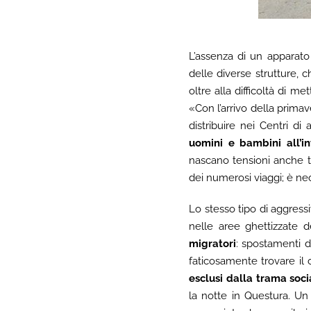
L’assenza di un apparato
delle diverse strutture, ch
oltre alla difficoltà di m
«Con l’arrivo della prima
distribuire nei Centri di
uomini e bambini all’i
nascano tensioni anche tr
dei numerosi viaggi; è nec
Lo stesso tipo di aggress
nelle aree ghettizzate d
migratori
: spostamenti d
faticosamente trovare i
esclusi dalla trama soci
la notte in Questura. U