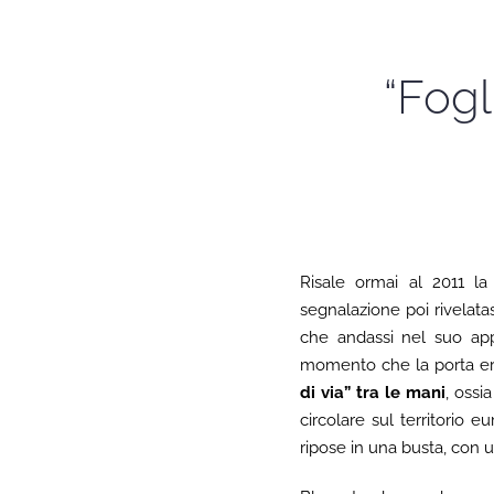
“Fogl
Risale ormai al 2011 l
segnalazione poi rivelata
che andassi nel suo ap
momento che la porta era
di via” tra le mani
, ossi
circolare sul territorio
ripose in una busta, con un