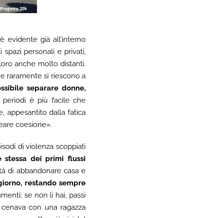
 evidente già all’interno
i spazi personali e privati,
 loro anche molto distanti.
he raramente si riescono a
ssibile separare donne,
i periodi è più facile che
, appesantito dalla fatica
creare coesione».
sodi di violenza scoppiati
e stessa dei primi flussi
sità di abbandonare casa e
 giorno, restando sempre
enti; se non li hai, passi
e cenava con una ragazza