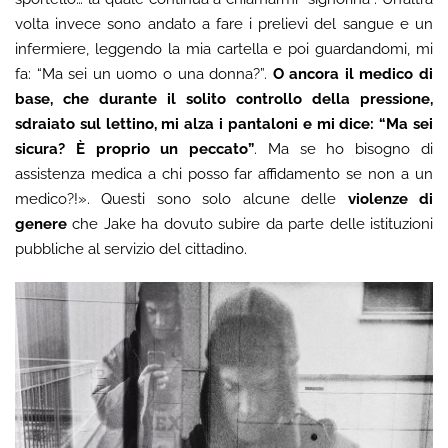
volta invece sono andato a fare i prelievi del sangue e un
infermiere, leggendo la mia cartella e poi guardandomi, mi
fa: “Ma sei un uomo o una donna?”.
O ancora il medico di
base, che durante il solito controllo della pressione,
sdraiato sul lettino, mi alza i pantaloni e mi dice: “Ma sei
sicura? È proprio un peccato”
. Ma se ho bisogno di
assistenza medica a chi posso far affidamento se non a un
medico?!». Questi sono solo alcune delle
violenze di
genere
che Jake ha dovuto subire da parte delle istituzioni
pubbliche al servizio del cittadino.