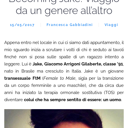
da un genere all’altro
15/05/2017
Francesca Gabbiadini
Viaggi
Appena entro nel locale in cui ci siamo dati appuntamento, il
mio sguardo inizia a scrutare i volti di chi è seduto ai tavoli
finché non si posa sulle spalle di un ragazzo intento a
leggere. Lui è
Jake, Giacomo Arrigoni Gilaberte, classe ’91
,
nato in Brasile ma cresciuto in Italia. Jake è un giovane
transessuale FtM
(
Female to Male
, sigla per la transizione
da un corpo femminile a uno maschile), che da circa due
anni ha iniziato la terapia ormonale sostitutiva (TOS) per
diventare
colui che ha sempre sentito di essere: un uomo
.