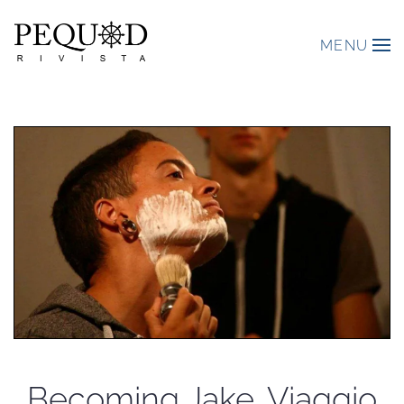
MENU
Becoming Jake. Viaggio