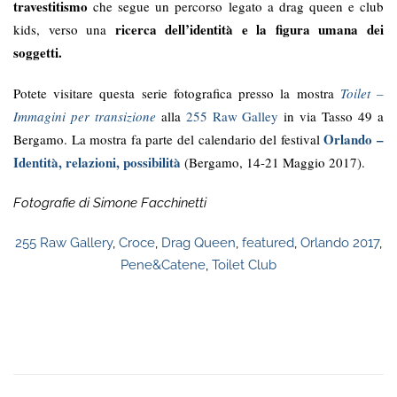
travestitismo
che segue un percorso legato a drag queen e club
ricerca dell’identità e la figura umana dei
kids, verso una
soggetti.
Potete visitare questa serie fotografica presso la mostra
Toilet –
Immagini per transizione
alla
255 Raw Galley
in via Tasso 49 a
Orlando –
Bergamo. La mostra fa parte del calendario del festival
Identità, relazioni, possibilità
(Bergamo, 14-21 Maggio 2017).
Fotografie di Simone Facchinetti
255 Raw Gallery
,
Croce
,
Drag Queen
,
featured
,
Orlando 2017
,
Pene&Catene
,
Toilet Club