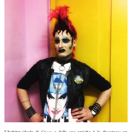
L’habitat ideale di
Croce
e della sue amiche è la discoteca: un