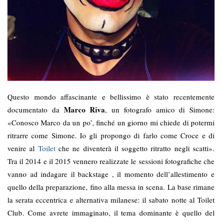
Questo mondo affascinante e bellissimo è stato recentemente
Marco Riva
documentato da
, un fotografo amico di Simone:
«Conosco Marco da un po’, finché un giorno mi chiede di potermi
ritrarre come Simone. Io gli propongo di farlo come Croce e di
venire al
Toilet
che ne diventerà il soggetto ritratto negli scatti».
Tra il 2014 e il 2015 vennero realizzate le sessioni fotografiche che
vanno ad indagare il backstage , il momento dell’allestimento e
quello della preparazione, fino alla messa in scena. La base rimane
la serata eccentrica e alternativa milanese: il sabato notte al Toilet
Club. Come avrete immaginato, il tema dominante è quello del