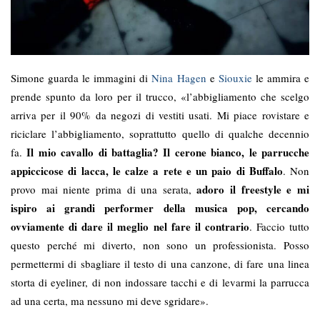
Simone guarda le immagini di
Nina Hagen
e
Siouxie
le ammira e
prende spunto da loro per il trucco, «l’abbigliamento che scelgo
arriva per il 90% da negozi di vestiti usati. Mi piace rovistare e
riciclare l’abbigliamento, soprattutto quello di qualche decennio
Il mio cavallo di battaglia? Il cerone bianco, le parrucche
fa.
appiccicose di lacca, le calze a rete e un paio di Buffalo
. Non
adoro il freestyle e mi
provo mai niente prima di una serata,
ispiro ai grandi performer della musica pop, cercando
ovviamente di dare il meglio nel fare il contrario
. Faccio tutto
questo perché mi diverto, non sono un professionista. Posso
permettermi di sbagliare il testo di una canzone, di fare una linea
storta di eyeliner, di non indossare tacchi e di levarmi la parrucca
ad una certa, ma nessuno mi deve sgridare».