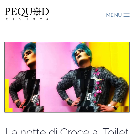
MENU
La notte di Croce al Toilet