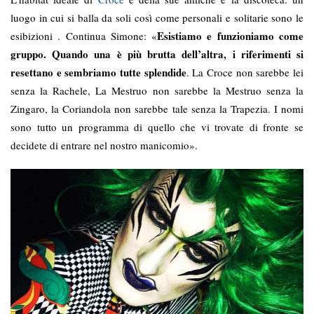
luogo in cui si balla da soli così come personali e solitarie sono le
Esistiamo e funzioniamo come
esibizioni . Continua Simone: «
gruppo. Quando una è più brutta dell’altra, i riferimenti si
resettano e sembriamo tutte splendide
. La Croce non sarebbe lei
senza la Rachele, La Mestruo non sarebbe la Mestruo senza la
Zingaro, la Coriandola non sarebbe tale senza la Trapezia. I nomi
sono tutto un programma di quello che vi trovate di fronte se
decidete di entrare nel nostro manicomio».