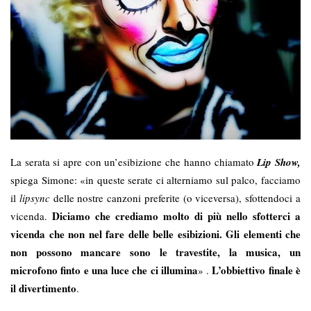
La serata si apre con un’esibizione che hanno chiamato
Lip Show,
spiega Simone:
«in queste serate ci alterniamo sul palco, facciamo
il
lipsync
delle nostre canzoni preferite (o viceversa), sfottendoci a
Diciamo che crediamo molto di più nello sfotterci a
vicenda.
vicenda che non nel fare delle belle esibizioni. Gli elementi che
non possono mancare sono le travestite, la musica, un
microfono finto e una luce che ci illumina
L’obbiettivo finale è
» .
il divertimento
.