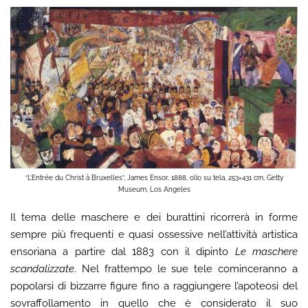
“L’Entrée du Christ à Bruxelles”, James Ensor, 1888, olio su tela, 253×431 cm, Getty
Museum, Los Angeles
Il tema delle maschere e dei burattini ricorrerà in forme
sempre più frequenti e quasi ossessive nell’attività artistica
ensoriana a partire dal 1883 con il dipinto
Le maschere
scandalizzate
. Nel frattempo le sue tele cominceranno a
popolarsi di bizzarre figure fino a raggiungere l’apoteosi del
sovraffollamento in quello che è considerato il suo