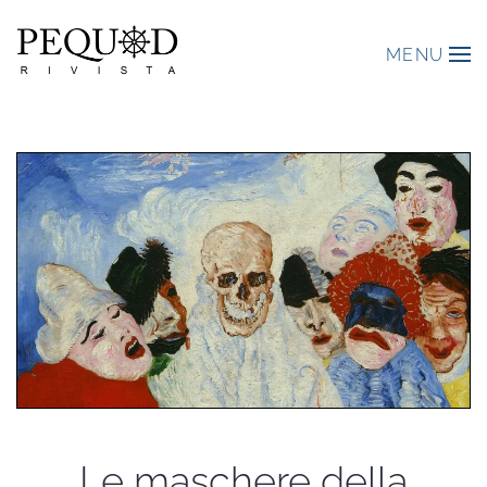
MENU
Le maschere della