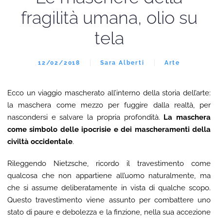
fragilità umana, olio su
tela
12/02/2018
Sara Alberti
Arte
Ecco un viaggio mascherato all’interno della storia dell’arte:
la maschera come mezzo per fuggire dalla realtà, per
nascondersi e salvare la propria profondità.
La maschera
come simbolo delle ipocrisie e dei mascheramenti della
civiltà occidentale
.
Rileggendo Nietzsche, ricordo il travestimento come
qualcosa che non appartiene all’uomo naturalmente, ma
che si assume deliberatamente in vista di qualche scopo.
Questo travestimento viene assunto per combattere uno
stato di paure e debolezza e la finzione, nella sua accezione