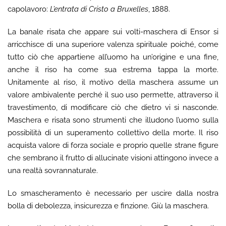
capolavoro:
L’entrata di Cristo a Bruxelles
, 1888.
La banale risata che appare sui volti-maschera di Ensor si
arricchisce di una superiore valenza spirituale poiché, come
tutto ciò che appartiene all’uomo ha un’origine e una fine,
anche il riso ha come sua estrema tappa la morte.
Unitamente al riso, il motivo della maschera assume un
valore ambivalente perché il suo uso permette, attraverso il
travestimento, di modificare ciò che dietro vi si nasconde.
Maschera e risata sono strumenti che illudono l’uomo sulla
possibilità di un superamento collettivo della morte. Il riso
acquista valore di forza sociale e proprio quelle strane figure
che sembrano il frutto di allucinate visioni attingono invece a
una realtà sovrannaturale.
Lo smascheramento è necessario per uscire dalla nostra
bolla di debolezza, insicurezza e finzione. Giù la maschera.