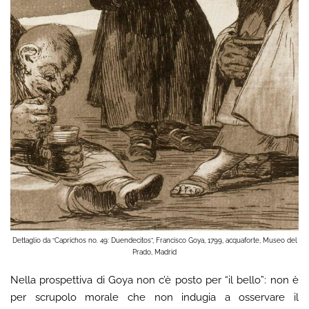
Dettaglio da “Caprichos no. 49: Duendecitos”, Francisco Goya, 1799, acquaforte, Museo del
Prado, Madrid
Nella prospettiva di Goya non c’è posto per “il bello”: non è
per scrupolo morale che non indugia a osservare il