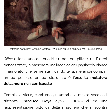
Dettaglio da “Gilles”, Antoine Watteau, 1719, olio su tela, 184×149 cm., Louvre, Parigi
Gilles
è forse uno dei quadri più noti del pittore: un Pierrot
francesizzato, la maschera malinconica del pagliaccio bianco
innamorato, che se ne sta lì dando le spalle ai sui compari
un po’ pensoso un po’ stralunato è
forse la metafora
dell’amore non corrisposto
.
Cambia la storia, cambiano gli umori e a mezzo secolo di
distanza
Francisco Goya
(1746 – 1828) ci da una
rappresentazione pittorica della maschera che si scontra