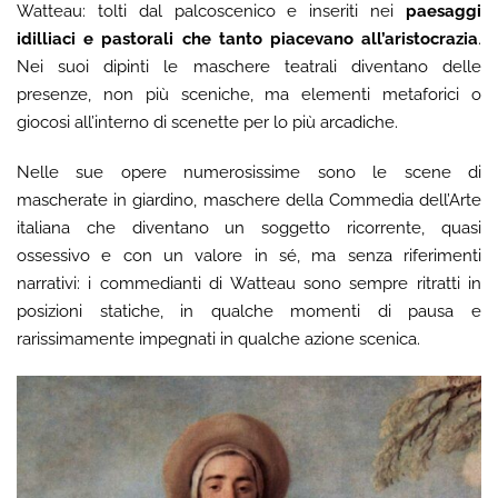
Watteau: tolti dal palcoscenico e inseriti nei
paesaggi
idilliaci e pastorali che tanto piacevano all’aristocrazia
.
Nei suoi dipinti le maschere teatrali diventano delle
presenze, non più sceniche, ma elementi metaforici o
giocosi all’interno di scenette per lo più arcadiche.
Nelle sue opere numerosissime sono le scene di
mascherate in giardino, maschere della Commedia dell’Arte
italiana che diventano un soggetto ricorrente, quasi
ossessivo e con un valore in sé, ma senza riferimenti
narrativi: i commedianti di Watteau sono sempre ritratti in
posizioni statiche, in qualche momenti di pausa e
rarissimamente impegnati in qualche azione scenica.