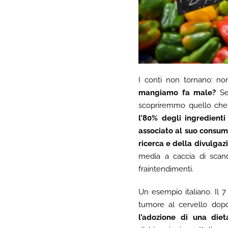
I conti non tornano: non
mangiamo fa male?
Se
scopriremmo quello che 
l’80% degli ingredienti
associato al suo consum
ricerca e della divulgazi
media a caccia di scand
fraintendimenti.
Un esempio italiano. Il
tumore al cervello dop
l’adozione di una diet