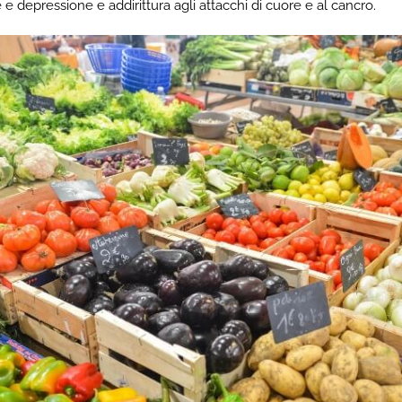
e e depressione e addirittura agli attacchi di cuore e al cancro.