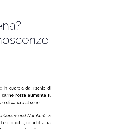
ena?
onoscenze
 in guardia dal rischio di
 carne rossa aumenta il
e e di cancro al seno.
to Cancer and Nutrition
), la
attie croniche, condotta tra