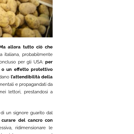
Ma allora tutto ciò che
na italiana, probabilmente
ncluso per gli USA:
per
 o un effetto protettivo
rdano
l’attendibilità della
imentali e propagandati da
i lettori, prestandosi a
 di un signore guarito dal
e
curare del cancro con
ssiva, ridimensionare le