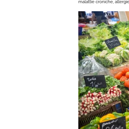
malattie croniche, allergi