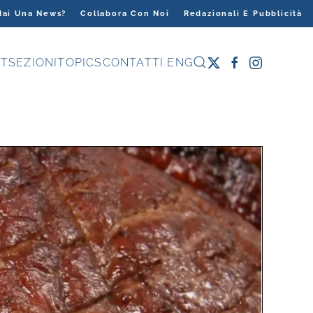
Hai Una News?
Collabora Con Noi
Redazionali E Pubblicità
T
SEZIONI
TOPICS
CONTATTI
ENG