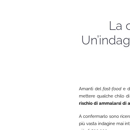
La 
Un’indag
Amanti del
fast-food
e d
mettere qualche chilo di
rischio di ammalarsi di 
A confermarlo sono rice
più vasta indagine mai intr