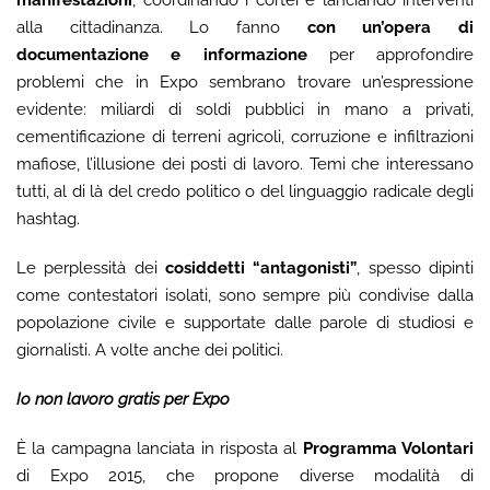
alla cittadinanza. Lo fanno
con
un’opera di
documentazione e informazione
per approfondire
problemi che in Expo sembrano trovare un’espressione
evidente: miliardi di soldi pubblici in mano a privati,
cementificazione di terreni agricoli, corruzione e infiltrazioni
mafiose, l’illusione dei posti di lavoro. Temi che interessano
tutti, al di là del credo politico o del linguaggio radicale degli
hashtag.
Le perplessità dei
cosiddetti “antagonisti”
, spesso dipinti
come contestatori isolati, sono sempre più condivise dalla
popolazione civile e supportate dalle parole di studiosi e
giornalisti. A volte anche dei politici.
Io non lavoro gratis per Expo
È la campagna lanciata in risposta al
Programma Volontari
di Expo 2015, che propone diverse modalità di