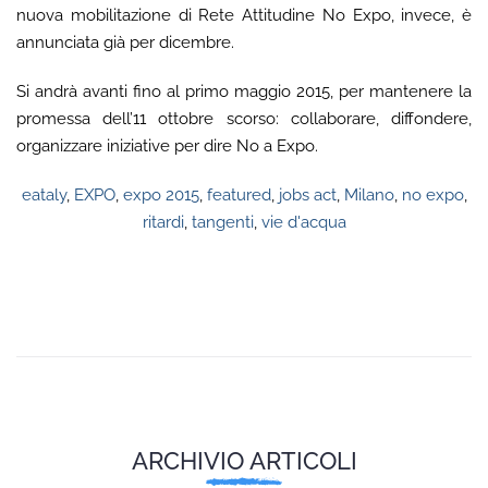
nuova mobilitazione di Rete Attitudine No Expo, invece, è
annunciata già per dicembre.
Si andrà avanti fino al primo maggio 2015, per mantenere la
promessa dell’11 ottobre scorso: collaborare, diffondere,
organizzare iniziative per dire No a Expo.
eataly
,
EXPO
,
expo 2015
,
featured
,
jobs act
,
Milano
,
no expo
,
ritardi
,
tangenti
,
vie d'acqua
ARCHIVIO ARTICOLI