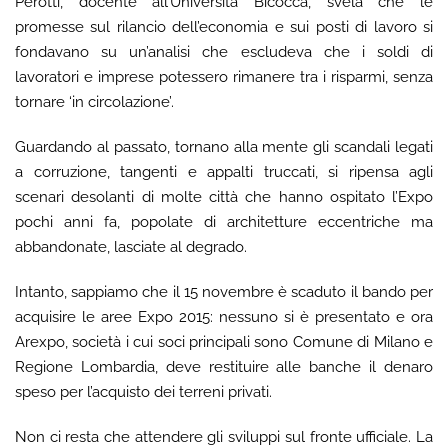
Perotti, docente all’Università Bicocca, svela che le
promesse sul rilancio dell’economia e sui posti di lavoro si
fondavano su un’analisi che escludeva che i soldi di
lavoratori e imprese potessero rimanere tra i risparmi, senza
tornare ‘in circolazione’.
Guardando al passato, tornano alla mente gli scandali legati
a corruzione, tangenti e appalti truccati, si ripensa agli
scenari desolanti di molte città che hanno ospitato l’Expo
pochi anni fa, popolate di architetture eccentriche ma
abbandonate, lasciate al degrado.
Intanto, sappiamo che il 15 novembre è scaduto il bando per
acquisire le aree Expo 2015: nessuno si è presentato e ora
Arexpo, società i cui soci principali sono Comune di Milano e
Regione Lombardia, deve restituire alle banche il denaro
speso per l’acquisto dei terreni privati.
Non ci resta che attendere gli sviluppi sul fronte ufficiale. La