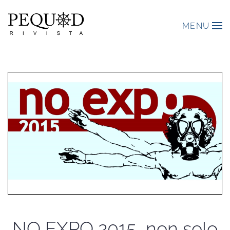
MENU
NO EXPO 2015, non solo