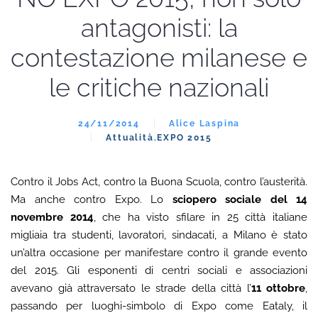
antagonisti: la
contestazione milanese e
le critiche nazionali
24/11/2014
Alice Laspina
Attualità
,
EXPO 2015
Contro il Jobs Act, contro la Buona Scuola, contro l’austerità.
Ma anche contro Expo. Lo
sciopero sociale del 14
novembre 2014
, che ha visto sfilare in 25 città italiane
migliaia tra studenti, lavoratori, sindacati, a Milano è stato
un’altra occasione per manifestare contro il grande evento
del 2015. Gli esponenti di centri sociali e associazioni
avevano già attraversato le strade della città l’
11 ottobre
,
passando per luoghi-simbolo di Expo come Eataly, il