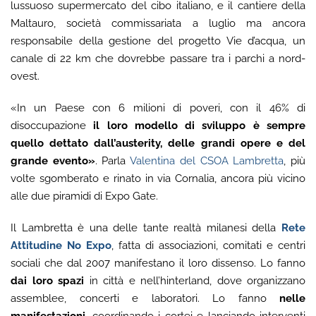
lussuoso supermercato del cibo italiano, e il cantiere della
Maltauro, società commissariata a luglio ma ancora
responsabile della gestione del progetto Vie d’acqua, un
canale di 22 km che dovrebbe passare tra i parchi a nord-
ovest.
«In un Paese con 6 milioni di poveri, con il 46% di
disoccupazione
il loro modello di sviluppo è sempre
quello dettato dall’austerity, delle grandi opere e del
grande evento»
. Parla
Valentina del CSOA Lambretta
, più
volte sgomberato e rinato in via Cornalia, ancora più vicino
alle due piramidi di Expo Gate.
Il Lambretta è una delle tante realtà milanesi della
Rete
Attitudine No Expo
, fatta di associazioni, comitati e centri
sociali che dal 2007 manifestano il loro dissenso. Lo fanno
dai loro spazi
in città e nell’hinterland, dove organizzano
assemblee, concerti e laboratori. Lo fanno
nelle
manifestazioni
, coordinando i cortei e lanciando interventi