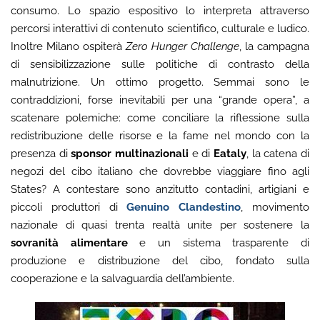
consumo. Lo spazio espositivo lo interpreta attraverso
percorsi interattivi di contenuto scientifico, culturale e ludico.
Inoltre Milano ospiterà
Zero Hunger Challenge
, la campagna
di sensibilizzazione sulle politiche di contrasto della
malnutrizione. Un ottimo progetto. Semmai sono le
contraddizioni, forse inevitabili per una “grande opera”, a
scatenare polemiche: come conciliare la riflessione sulla
redistribuzione delle risorse e la fame nel mondo con la
presenza di
sponsor
multinazionali
e di
Eataly
, la catena di
negozi del cibo italiano che dovrebbe viaggiare fino agli
States? A contestare sono anzitutto contadini, artigiani e
piccoli produttori di
Genuino Clandestino
, movimento
nazionale di quasi trenta realtà unite per sostenere la
sovranità alimentare
e un sistema trasparente di
produzione e distribuzione del cibo, fondato sulla
cooperazione e la salvaguardia dell’ambiente.