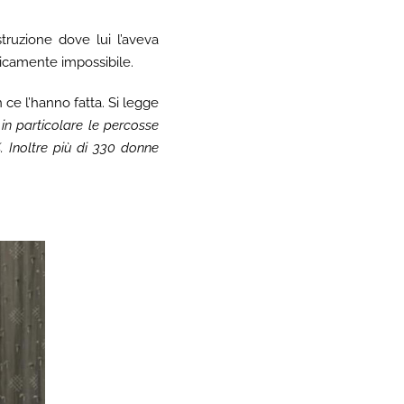
truzione dove lui l’aveva
aticamente impossibile.
ce l’hanno fatta. Si legge
 in particolare le percosse
. Inoltre più di 330 donne