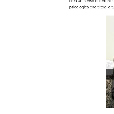
crea un senso di terrore 
psicologica che ti toglie t