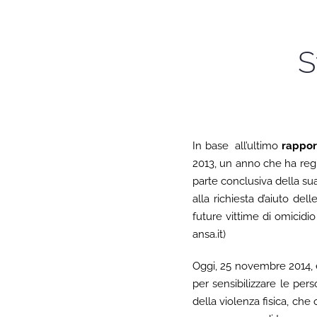
S
In base
all’ultimo
rappor
2013, un anno che ha regis
parte conclusiva della sua
alla richiesta d’aiuto del
future vittime di omicidio
ansa.it)
Oggi, 25 novembre 2014, è
per sensibilizzare le per
della violenza fisica, che