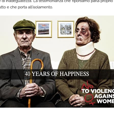
e di inadeguatezza. La testimonianza che riportiamo parla proprio 
utto e che porta all’isolamento.