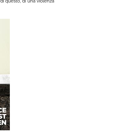
di questo, di una violenza