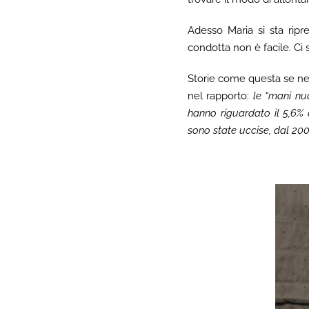
Adesso Maria si sta ripr
condotta non è facile. Ci 
Storie come questa se ne 
nel rapporto:
le “mani nude
hanno riguardato il 5,6% 
sono state uccise, dal 200