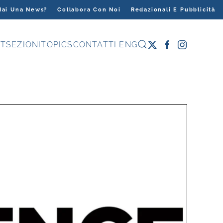
Hai Una News?
Collabora Con Noi
Redazionali E Pubblicità
T
SEZIONI
TOPICS
CONTATTI
ENG