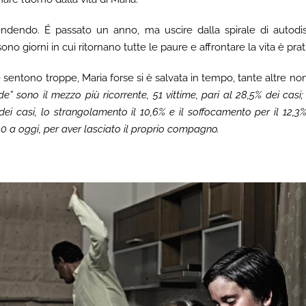
endendo. É passato un anno, ma uscire dalla spirale di autodis
sono giorni in cui ritornano tutte le paure e affrontare la vita è pr
sentono troppe, Maria forse si è salvata in tempo, tante altre non 
” sono il mezzo più ricorrente, 51 vittime, pari al 28,5% dei casi;
dei casi, lo strangolamento il 10,6% e il soffocamento per il 12,3%
0 a oggi, per aver lasciato il proprio compagno.