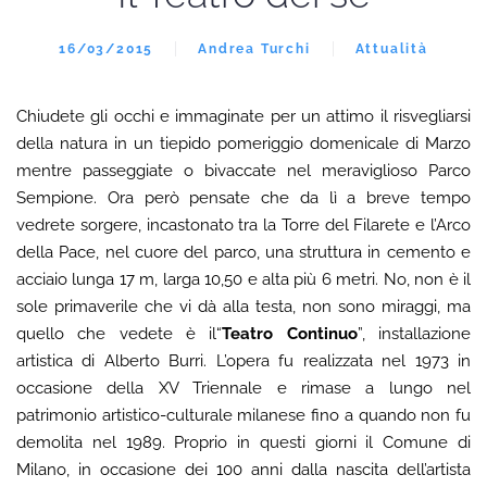
16/03/2015
Andrea Turchi
Attualità
Chiudete gli occhi e immaginate per un attimo il risvegliarsi
della natura in un tiepido pomeriggio domenicale di Marzo
mentre passeggiate o bivaccate nel meraviglioso Parco
Sempione. Ora però pensate che da lì a breve tempo
vedrete sorgere, incastonato tra la Torre del Filarete e l’Arco
della Pace, nel cuore del parco, una struttura in cemento e
acciaio lunga 17 m, larga 10,50 e alta più 6 metri. No, non è il
sole primaverile che vi dà alla testa, non sono miraggi, ma
quello che vedete è il“
Teatro Continuo
”, installazione
artistica di Alberto Burri. L’opera fu realizzata nel 1973 in
occasione della XV Triennale e rimase a lungo nel
patrimonio artistico-culturale milanese fino a quando non fu
demolita nel 1989. Proprio in questi giorni il Comune di
Milano, in occasione dei 100 anni dalla nascita dell’artista