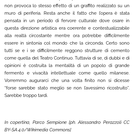
non provoca lo stesso effetto di un graffito realizzato su un
muro di periferia. Resta anche il fatto che l’opera è stata
pensata in un periodo di fervore culturale dove osare in
questa direzione artistica era coerente e contestualizzabile
alla realtà circostante mentre ora potrebbe difficilmente
essere in sintonia col mondo che la circonda. Certo sono
tutti se e i se difficilmente reggono strutture di cemento
come quella del Teatro Continuo. Tuttavia di se, di dubbi e di
opinioni è costruita la mentalità di un popolo di grande
fermento e vivacità intellettuale come quello milanese.
Vorremmo augurarci che una volta finito non si dicesse
“forse sarebbe stato meglio se non l’avessimo ricostruito”.
Sarebbe troppo tardi.
In copertina, Parco Sempione [ph. Alessandro Perazzoli CC
BY-SA 4.0/Wikimedia Commons]