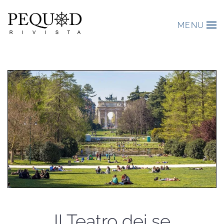
MENU
Il Teatro dei se