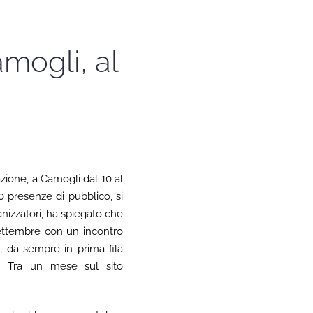
mogli, al
zione, a Camogli dal 10 al
0 presenze di pubblico, si
nizzatori, ha spiegato che
 settembre con un incontro
 da sempre in prima fila
ni. Tra un mese sul sito