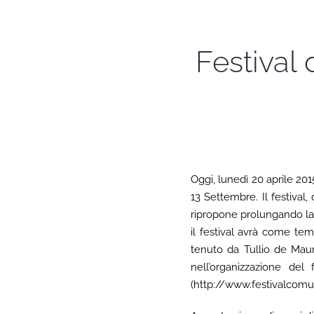
Festival
Oggi, lunedì 20 aprile 20
13 Settembre. Il festival
ripropone prolungando la 
il festival avrà come tem
tenuto da Tullio de Mau
nell’organizzazione del
(http://www.festivalcomun