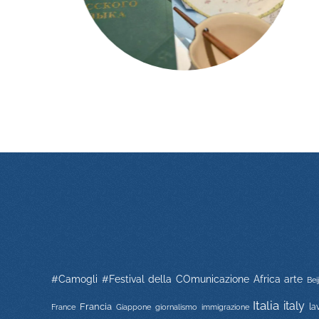
#Camogli
#Festival della COmunicazione
Africa
arte
Bei
Italia
italy
Francia
immigrazione
la
France
Giappone
giornalismo