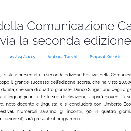
 della Comunicazione Ca
via la seconda edizione
20/04/2015
Andrea Turchi
Pequod On-Air
15, è stata presentata la seconda edizione Festival della Comunica
, dopo il grande successo dell’edizione scorsa, che ha visto 20.00
durata, che sarà di quattro giornate. Danco Singer, uno degli orga
a il linguaggio in tutte le sue declinazioni, si aprirà giovedì 10
ro, noto docente e linguista, e si concluderà con Umberto Eco,
 festival. Numerosi saranno gli incontri, 90 in quattro gior
icazione.it) sarà presente il programma.