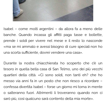
Isabel – come molti argentini – da allora fa a meno delle
banche. Quando incassa gli affitti paga tasse e bollette,
prende i soldi per vivere nel mese e il resto lo nasconde
«ma se mi ammalo e avessi bisogno di cure speciali non ho
una scorta sufficiente, dovrei vendere una casa».
Durante la nostra chiacchierata ho scoperto che c’è un
tesoro in quella bella casa di San Telmo, uno dei più vecchi
quartieri della città. «Ci sono soldi, non tanti eh? che ho
messo via anni fa in un posto che non riesco a ricordare –
confessa divertita Isabel – forse un giorno mi torna in mente
o salteranno fuori. Altrimenti li troveranno quando non ci
sarò più, così qualcuno sarà contento della mia morte».