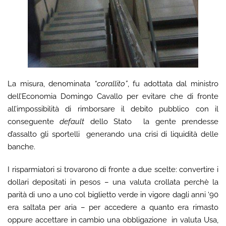
La misura, denominata
“corallito”
, fu adottata dal ministro
dell’Economia Domingo Cavallo per evitare che di fronte
all’impossibilità di rimborsare il debito pubblico con il
conseguente
default
dello Stato la gente prendesse
d’assalto gli sportelli generando una crisi di liquidità delle
banche.
I risparmiatori si trovarono di fronte a due scelte: convertire i
dollari depositati in pesos – una valuta crollata perchè la
parità di uno a uno col biglietto verde in vigore dagli anni ‘90
era saltata per aria – per accedere a quanto era rimasto
oppure accettare in cambio una obbligazione in valuta Usa,