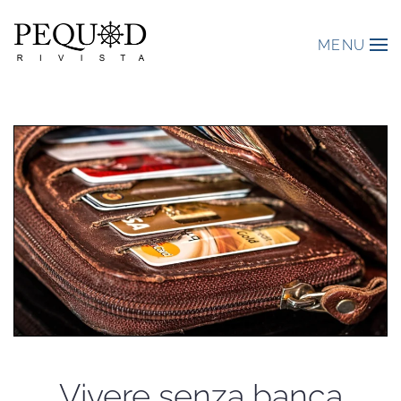
MENU
Vivere senza banca