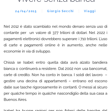
24/04/2015
Giorgio Secchi
Viaggi
Nel 2012 è stato scambiato nel mondo denaro senza uso di
contante per un valore di 377 trilioni di dollari. Nel 2022 i
pagamenti elettronici dovrebbero superare i 710 trilioni. L’uso
di carte e pagamenti online è in aumento, anche nelle
economie in via di sviluppo.
Chissà se Isabel entro quella data avrà alzato bandiera
bianca o continuerà a resistere. Dal 2002 non usa bancomat,
carte di credito. Non ha conto in banca. I soldi del lavoro –
gestire una decina di appartamenti – entrano ed escono
dalle sue tasche rigorosamente in contanti. O messi al sicuro
per qualche tempo in qualche nascondiglio della sua casa a
Buenos Aires.
Isabel ha buone ragioni per non fidarsi delle banche dal