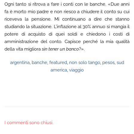
Ogni tanto si ritrova a fare i conti con le banche. «Due anni
fa è morto mio padre e non riesco a chiudere il conto su cui
riceveva la pensione. Mi continuano a dire che stanno
studiando la situazione. L’inflazione al 30% annuo si mangia il
potere di acquisto di quei soldi e chiedono i costi di
amministrazione del conto. Capisce perché la mia qualità
della vita migliora
sin tener un banco
?».
argentina
,
banche
,
featured
,
non solo tango
,
pesos
,
sud
america
,
viaggio
I commenti sono chiusi.