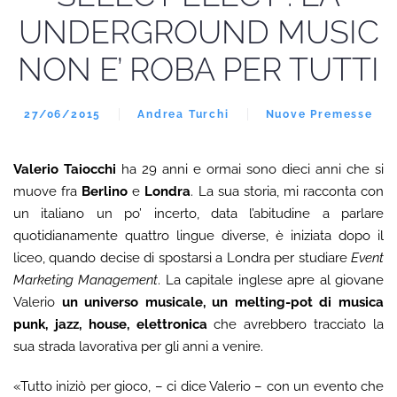
UNDERGROUND MUSIC
NON E’ ROBA PER TUTTI
27/06/2015
Andrea Turchi
Nuove Premesse
Valerio Taiocchi
ha 29 anni e ormai sono dieci anni che si
muove fra
Berlino
e
Londra
. La sua storia, mi racconta con
un italiano un po’ incerto, data l’abitudine a parlare
quotidianamente quattro lingue diverse, è iniziata dopo il
liceo, quando decise di spostarsi a Londra per studiare
Event
Marketing Management
. La capitale inglese apre al giovane
Valerio
un universo musicale, un melting-pot di musica
punk, jazz, house, elettronica
che avrebbero tracciato la
sua strada lavorativa per gli anni a venire.
«Tutto iniziò per gioco, – ci dice Valerio – con un evento che