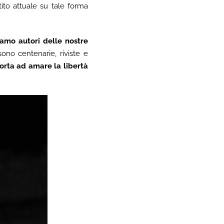
ito attuale su tale forma
iamo autori delle nostre
ono centenarie, riviste e
 porta ad amare la libertà