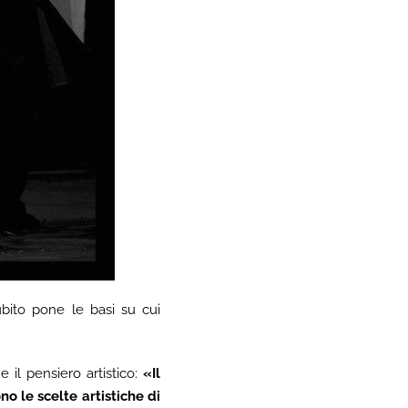
ubito pone le basi su cui
 il pensiero artistico:
«Il
o le scelte artistiche di