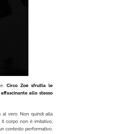
te.
Circo Zoè sfrutta le
affascinante allo stesso
al vero. Non quindi alla
 Il corpo non è imitativo,
 un contesto performativo.