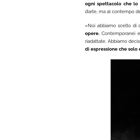
ogni spettacolo che lo
d’arte, ma al contempo de
«Noi abbiamo scelto di d
opere.
Contemporanei e a
riadattate. Abbiamo deci
di espressione che solo 