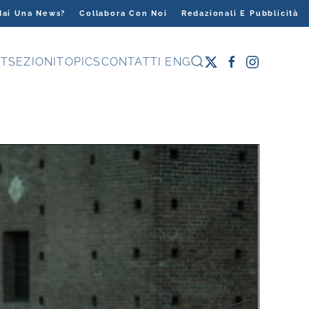
Hai Una News?
Collabora Con Noi
Redazionali E Pubblicità
T
SEZIONI
TOPICS
CONTATTI
ENG