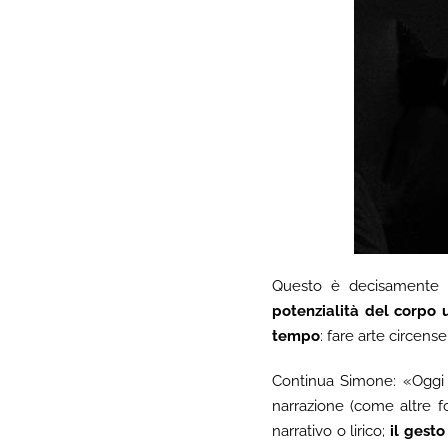
Questo è decisamente 
potenzialità del corpo 
tempo
: fare arte circense
Continua Simone: «Oggi 
narrazione (come altre fo
narrativo o lirico;
il gest