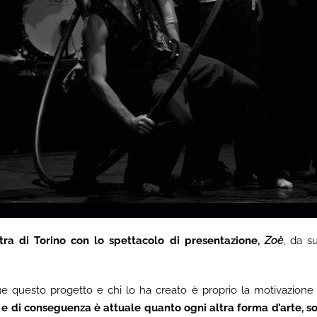
tra di Torino con lo spettacolo di presentazione,
Zoè
, da s
e questo progetto e chi lo ha creato è proprio la motivazione e
 e di conseguenza è attuale quanto ogni altra forma d’arte, son