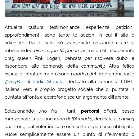
Attualità, cultura, testimonianze, esperienze, petizioni,
approfondimenti, sono tante le sezioni in cui il sito è
articolato. Tra le parti più scanzonate possiamo citare la
rubrica video
Pink Logan Risponde,
animata dall’ esuberante
drag queen Pink Logan
,
pensata per risolvere dubbi e
rispondere alle domande della
community.
Altra felice
risorsa di intrattenimento sono i
loaded
del programma radio
@
GayBar
di
Radio Stonata
,
dedicato alla comunità LGBT
italiana: vero e proprio progetto sociale che di puntata in
puntata affronta e approfondisce un argomento differente.
Selezionando uno fra i tanti
percorsi
offerti, posso
menzionare la sezione
Fuori dall’Armadio,
dedicata al
coming
out
. Lungi dal voler indicare una sorta di percorso obbligato,
vuole semplicemente essere un punto di riferimento o