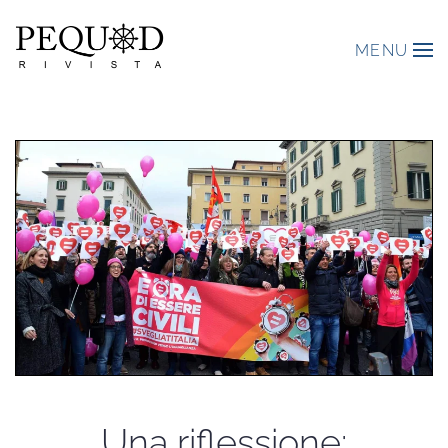
MENU
Una riflessione: