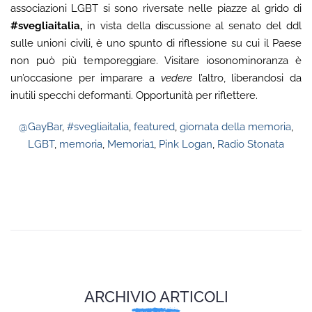
associazioni LGBT si sono riversate nelle piazze al grido di
#svegliaitalia,
in vista della discussione al senato del ddl
sulle unioni civili, è uno spunto di riflessione su cui il Paese
non può più temporeggiare. Visitare iosonominoranza è
un’occasione per imparare a
vedere
l’altro, liberandosi da
inutili specchi deformanti. Opportunità per riflettere.
@GayBar
,
#svegliaitalia
,
featured
,
giornata della memoria
,
LGBT
,
memoria
,
Memoria1
,
Pink Logan
,
Radio Stonata
ARCHIVIO ARTICOLI