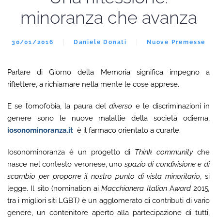
minoranza che avanza
30/01/2016
Daniele Donati
Nuove Premesse
Parlare di Giorno della Memoria significa impegno a
riflettere, a richiamare nella mente le cose apprese.
E se l’omofobia, la paura del
diverso
e le discriminazioni in
genere sono le nuove malattie della società odierna,
iosonominoranza.it
è il farmaco orientato a curarle.
Iosonominoranza è un progetto di
Think community
che
nasce nel contesto veronese, uno
spazio di condivisione e di
scambio per proporre il nostro punto di vista minoritario
, si
legge. Il sito (nomination ai
Macchianera
Italian
A
ward
2015
,
tra i migliori siti LGBT
)
è un agglomerato di contributi di vario
genere, un contenitore aperto alla partecipazione di tutti,