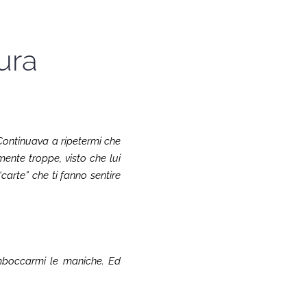
ura
Continuava a ripetermi che
ente troppe, visto che lui
carte” che ti fanno sentire
imboccarmi le maniche. Ed