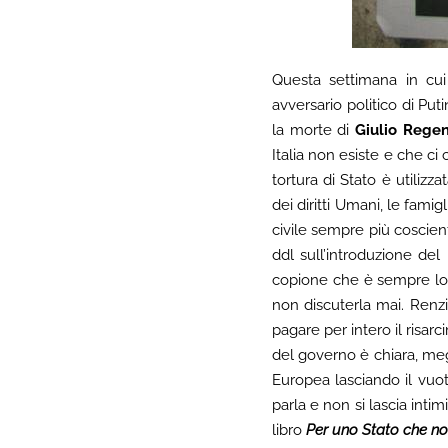
Questa settimana in cu
avversario politico di Put
la morte di
Giulio Regen
Italia non esiste e che ci 
tortura di Stato è utiliz
dei diritti Umani, le famig
civile sempre più coscient
ddl sull’introduzione de
copione che è sempre lo 
non discuterla mai. Renzi
pagare per intero il risar
del governo è chiara, meg
Europea lasciando il vuot
parla e non si lascia intim
libro
Per uno Stato che no