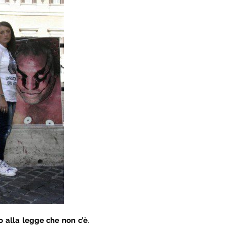
rno alla legge che non c’è
.