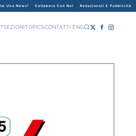
Hai Una News?
Collabora Con Noi
Redazionali E Pubblicità
T
SEZIONI
TOPICS
CONTATTI
ENG