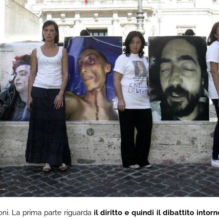
zioni. La prima parte riguarda
il diritto e quindi il dibattito into