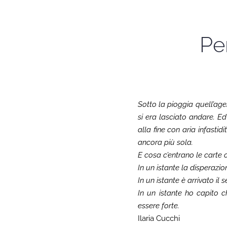
Pe
Sotto la pioggia quell’ag
si era lasciato andare. E
alla fine con aria infasti
ancora più sola.
E cosa c’entrano le carte 
In un istante la disperazi
In un istante è arrivato il 
In un istante ho capito 
essere forte.
Ilaria Cucchi