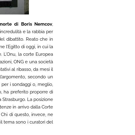
a morte di Boris Nemcov
,
incredulità e la rabbia per
el dibattito. Reato che in
 l’Egitto di oggi, in cui la
e. L’Onu, la corte Europea
iazioni, ONG e una società
tivi al ribasso, da mesi il
ell’argomento, secondo un
per i sondaggi o, meglio,
, ha preferito proporre di
i a Strasburgo. La posizione
enze in arrivo dalla Corte
 Chi di questo, invece, ne
 il tema sono i curatori del