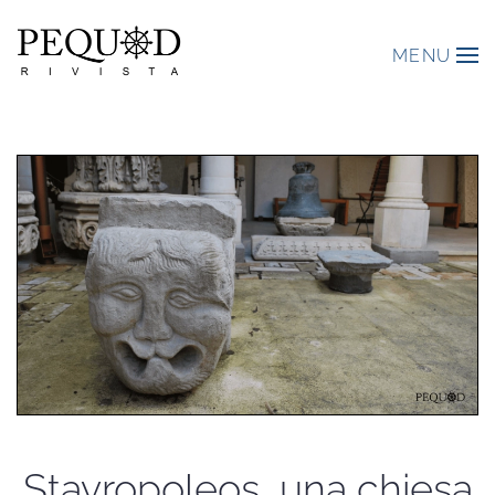
MENU
Stavropoleos, una chiesa