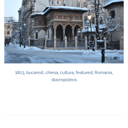
1803
,
bucarest
,
chiesa
,
cultura
,
featured
,
Romania
,
stavropoleos