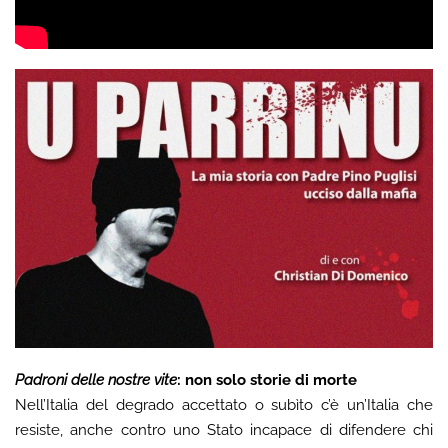
Padroni delle nostre vite
: non solo storie di morte
Nell’Italia del degrado accettato o subìto c’è un’Italia che
resiste, anche contro uno Stato incapace di difendere chi