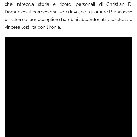
che intreccia storia e ricordi personali di Christian Di
Domenico: il parroco che sorrideva, nel quartiere Brancaccio
di Palermo, per accogliere bambini abbandonati a se stessi e
vincere l’ostilità con l’ironia.