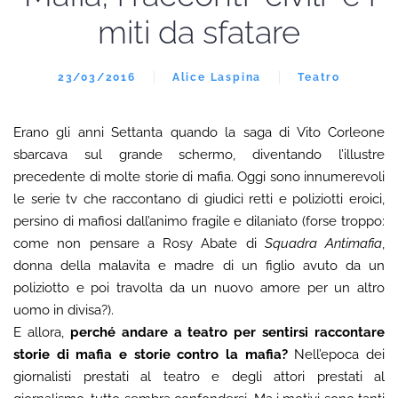
miti da sfatare
23/03/2016
Alice Laspina
Teatro
Erano gli anni Settanta quando la saga di Vito Corleone
sbarcava sul grande schermo, diventando l’illustre
precedente di molte storie di mafia. Oggi sono innumerevoli
le serie tv che raccontano di giudici retti e poliziotti eroici,
persino di mafiosi dall’animo fragile e dilaniato (forse troppo:
come non pensare a Rosy Abate di
Squadra Antimafia
,
donna della malavita e madre di un figlio avuto da un
poliziotto e poi travolta da un nuovo amore per un altro
uomo in divisa?).
E allora,
perché andare a teatro per sentirsi raccontare
storie di mafia e storie contro la mafia?
Nell’epoca dei
giornalisti prestati al teatro e degli attori prestati al