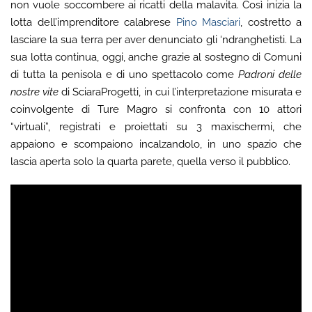
non vuole soccombere ai ricatti della malavita. Così inizia la
lotta dell’imprenditore calabrese
Pino Masciari
, costretto a
lasciare la sua terra per aver denunciato gli ‘ndranghetisti. La
sua lotta continua, oggi, anche grazie al sostegno di Comuni
di tutta la penisola e di uno spettacolo come
Padroni delle
nostre vite
di SciaraProgetti, in cui l’interpretazione misurata e
coinvolgente di Ture Magro si confronta con 10 attori
“virtuali”, registrati e proiettati su 3 maxischermi, che
appaiono e scompaiono incalzandolo, in uno spazio che
lascia aperta solo la quarta parete, quella verso il pubblico.