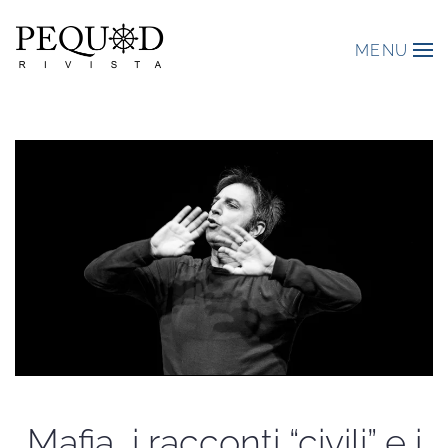
MENU
Mafia, i racconti “civili” e i