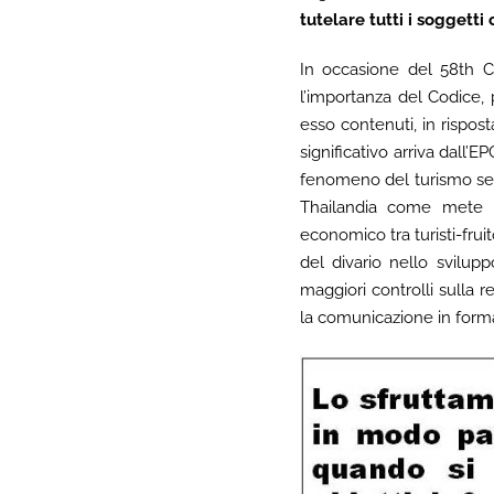
tutelare tutti i soggetti c
In occasione del 58th C
l’importanza del Codice, p
esso contenuti, in rispos
significativo arriva dall’E
fenomeno del turismo ses
Thailandia come mete p
economico tra turisti-frui
del divario nello svilup
maggiori controlli sulla re
la comunicazione in forma