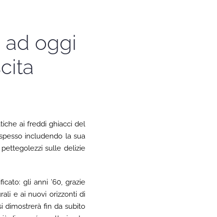
0 ad oggi
cita
tiche ai freddi ghiacci del
, spesso includendo la sua
pettegolezzi sulle delizie
cato: gli anni ’60, grazie
ali e ai nuovi orizzonti di
 dimostrerà fin da subito