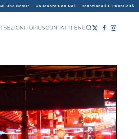
Hai Una News?
Collabora Con Noi
Redazionali E Pubblicità
T
SEZIONI
TOPICS
CONTATTI
ENG