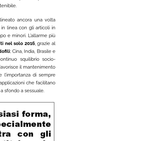
tenibile.
lineato ancora una volta
n linea con gli articoli in
po e minori. L’allarme più
ati nel solo 2016
, grazie al
ofili
; Cina, India, Brasile e
tinuo squilibrio socio-
e favorisce il mantenimento
ne l’importanza di sempre
 applicazioni che facilitano
 a sfondo a sessuale.