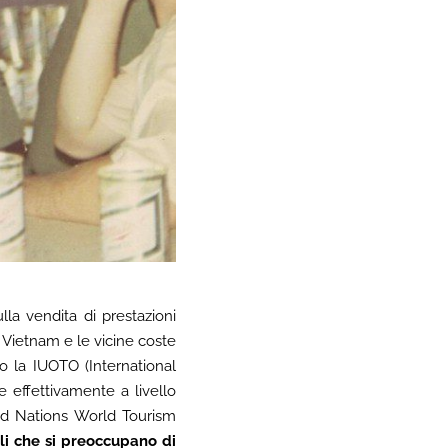
la vendita di prestazioni
n Vietnam e le vicine coste
o la IUOTO (International
re effettivamente a livello
ed Nations World Tourism
oli che si preoccupano di