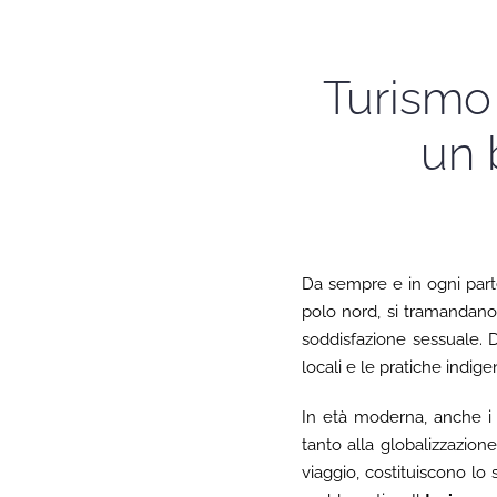
Turismo 
un 
Da sempre e in ogni parte 
polo nord, si tramandano 
soddisfazione sessuale. D
locali e le pratiche indigen
In età moderna, anche i v
tanto alla globalizzazione
viaggio, costituiscono l