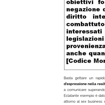
Basta gettare un rapid
d’espressione nella real
a comunicare superando c
Eclatante esempio è dato
attorno al sex business: 