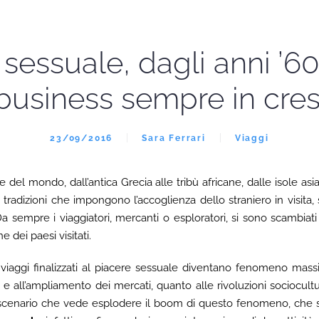
sessuale, dagli anni ’6
business sempre in cres
23/09/2016
Sara Ferrari
Viaggi
del mondo, dall’antica Grecia alle tribù africane, dalle isole asia
tradizioni che impongono l’accoglienza dello straniero in visita
a sempre i viaggiatori, mercanti o esploratori, si sono scambiati 
e dei paesi visitati.
iaggi finalizzati al piacere sessuale diventano fenomeno massifi
 e all’ampliamento dei mercati, quanto alle rivoluzioni sociocultur
o scenario che vede esplodere il boom di questo fenomeno, che si