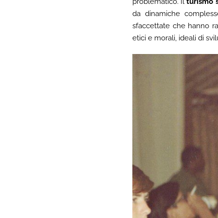
problematico. Il
turismo 
da dinamiche complesse (
sfaccettate che hanno rap
etici e morali, ideali di svi