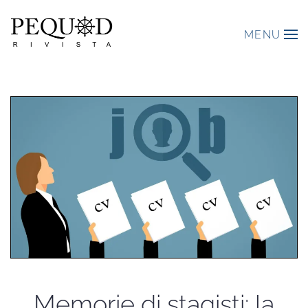
MENU
Memorie di stagisti: la