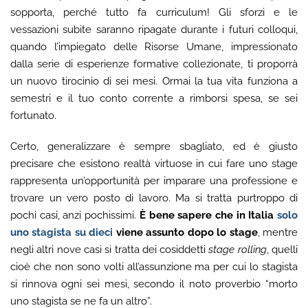
sopporta, perché tutto fa curriculum! Gli sforzi e le
vessazioni subite saranno ripagate durante i futuri colloqui,
quando l’impiegato delle Risorse Umane, impressionato
dalla serie di esperienze formative collezionate, ti proporrà
un nuovo tirocinio di sei mesi. Ormai la tua vita funziona a
semestri e il tuo conto corrente a rimborsi spesa, se sei
fortunato.
Certo, generalizzare è sempre sbagliato, ed è giusto
precisare che esistono realtà virtuose in cui fare uno stage
rappresenta un’opportunità per imparare una professione e
trovare un vero posto di lavoro. Ma si tratta purtroppo di
pochi casi, anzi pochissimi.
È bene sapere che in Italia
solo
uno stagista su dieci
viene assunto dopo lo stage
, mentre
negli altri nove casi si tratta dei cosiddetti
stage rolling
, quelli
cioè che non sono volti all’assunzione ma per cui lo stagista
si rinnova ogni sei mesi, secondo il noto proverbio “morto
uno stagista se ne fa un altro”.