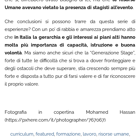
Umane avevano vietato la presenza di stagisti all’evento
.
Che conclusioni si possono trarre da questa serie di
esperienze? Con un po’ di rabbia e amarezza prendiamo atto
che
in Italia la gerarchia e gli interessi ai piani alti hanno
molta più importanza di capacità, istruzione e buona
volontà
. Ma siamo anche sicuri che la “Generazione Stage”,
forte di tutte le difficoltà che si trova a dover fronteggiare e
degli ostacoli che deve superare, stia crescendo sempre più
forte e disposta a tutto pur di farsi valere e di far riconoscere
il proprio valore.
Fotografia in copertina Mohamed Hassan
(https://pxhere.com/it/photographer/767067)
curriculum
,
featured
,
formazione
,
lavoro
,
risorse umane
,