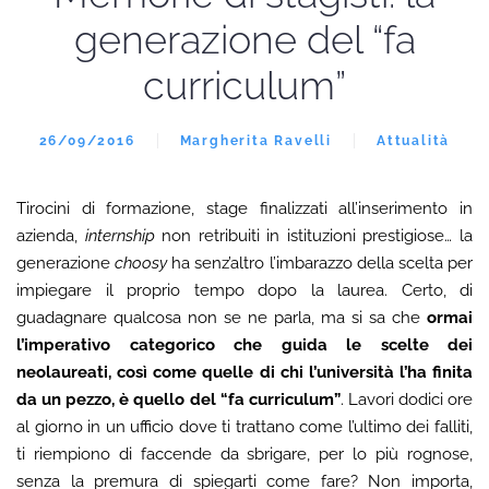
generazione del “fa
curriculum”
26/09/2016
Margherita Ravelli
Attualità
Tirocini di formazione, stage finalizzati all’inserimento in
azienda,
internship
non retribuiti in istituzioni prestigiose… la
generazione
choosy
ha senz’altro l’imbarazzo della scelta per
impiegare il proprio tempo dopo la laurea. Certo, di
guadagnare qualcosa non se ne parla, ma si sa che
ormai
l’imperativo categorico che guida le scelte dei
neolaureati, così come quelle di chi l’università l’ha finita
da un pezzo, è quello del “fa curriculum”
. Lavori dodici ore
al giorno in un ufficio dove ti trattano come l’ultimo dei falliti,
ti riempiono di faccende da sbrigare, per lo più rognose,
senza la premura di spiegarti come fare? Non importa,