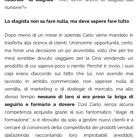
riunione?»
Lo stagista non sa fare nulla, ma deve sapere fare tutto
Dopo meno di un mese in azienda Carlo viene mandato in
trasferta alla ricerca di clienti. Un’enorme opportunità, certo,
ma forse una decisione un po’ avventata, visto che per tre
mesi avrebbe dovuto viaggiare per la Cina vendendo un
prodotto di cui sapeva poco o niente. Perché è ovvio, i suoi
capi erano d’accordo sul fatto che lui, non avendo mai
lavorato in ambito commerciale, non sapesse nulla di
vendita, di marketing o di strategie di mercato, ma allo
stesso tempo
nessuno di loro si era preso la briga di
seguirlo e formarlo a dovere
. Così Carlo, senza alcuna
competenza acquisita grazie al suo fantomatico “stage di
formazione”, si è ritrovato da solo a gestire nuovi clienti e a
cercare di convincerli della competitività dei prodotti venduti
dall’azienda raccontando loro improbabili aneddoti,