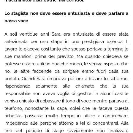
Lo stagista non deve essere entusiasta e deve parlare a
bassa voce
A soli ventidue anni Sara era entusiasta di essere stata
selezionata per uno stage in una prestigiosa azienda. Il
lavoro le piaceva così tanto che spesso portava a termine le
sue mansioni prima del previsto. Ma quando chiedeva se
potesse essere utile in qualche modo, le veniva risposto che
no, le altre faccende da sbrigare erano fuori dalla sua
portata. Quindi Sara rimaneva per ore a fissare lo schermo,
rispondendo solamente alle chiamate che la sua
responsabile non aveva voglia di gestire. In alcuni casi le
veniva chiesto di abbassare il tono di voce mentre parlava al
telefono, nonostante la capa, colei che le faceva questa
richiesta, passasse molto tempo in ufficio a canticchiare,
impedendo alle persone attorno a lei di concentrarsi. Alla
fine del periodo di stage (ovviamente non finalizzato