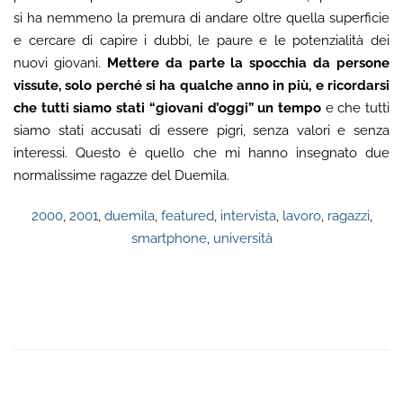
si ha nemmeno la premura di andare oltre quella superficie
e cercare di capire i dubbi, le paure e le potenzialità dei
nuovi giovani.
Mettere da parte la spocchia da persone
vissute, solo perché si ha qualche anno in più, e ricordarsi
che tutti siamo stati “giovani d’oggi” un tempo
e che tutti
siamo stati accusati di essere pigri, senza valori e senza
interessi. Questo è quello che mi hanno insegnato due
normalissime ragazze del Duemila.
2000
,
2001
,
duemila
,
featured
,
intervista
,
lavoro
,
ragazzi
,
smartphone
,
università