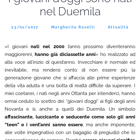
nel Duemila
23/01/2017
Margherita Ravelli
Attualità
«I giovani
nati nel 2000
l’anno prossimo diventeranno
maggiorenni,
hanno già diciassette anni
» ho realizzato ad
alta voce all’inizio di quest’anno. Invecchiare è normale ed
inevitabile, ma rendersi conto di non essere più la
generazione giovane che si affaccia alle prime esperienze
della vita adulta è una botta di realtà difficile da superare. I
miei coetanei, i nati negli anni Ottanta per intenderci, hanno
ormai ceduto lo scettro dei “giovani d’oggi” ai figli degli anni
Novanta e sì, anche a quelli dei Duemila. Un simbolo
affascinante, luccicante e seducente come solo gli anni
“teen” e i vent’anni sanno essere
, ma anche imponente,
alle volte impegnativo con un bagaglio di pregiudizi che lo