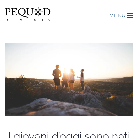
MENU
I giovani d’oggi sono nati