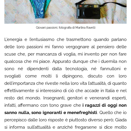
Giovani passioni, fotografia di Martina Ravelli
L’energia e l’entusiasmo che trasmettono quando parlano
delle loro passioni mi fanno vergognare al pensiero delle
scuse che, per mancanza di voglia, mi invento per non fare
qualcosa che mi piace. Appurato dunque che i duemila non
sono né dipendenti dalla tecnologia, né fannulloni e
svogliati come molti li dipingono, discuto con loro
dell’importanza che riveste nella loro vita l’attualità, di quanto
effettivamente si interessino di ciò che accade in Italia e nel
resto del mondo. Insegnanti, genitori e venerandi esperti,
infatti, affermano con tono grave che
i ragazzi di oggi non
sanno nulla, sono ignoranti e menefreghisti
. Quello che io
percepisco dalle loro risposte è piuttosto diverso però; Giada
si informa sull’attualità e anziché fregarsene si dice molto