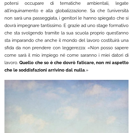
potersi occupare di tematiche ambientali, legate
all’inquinamento e alla globalizzazione. Sa che l’università
non sarà una passeggiata, i genitori le hanno spiegato che si
dovrà impegnare tantissimo. E grazie ad uno stage formativo
che sta svolgendo tramite la sua scuola proprio quest’anno
sta imparando che anche il mondo del lavoro costituirà una
sfida da non prendere con leggerezza: «Non posso sapere
come sarà il mio impiego né come saranno i miei datori di
lavoro.
Quello che so è che dovrò faticare, non mi aspetto
che le soddisfazioni arrivino dal nulla
.»