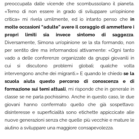
preoccupata dalle vicende che scombussolano il pianeta.
«Temo di non essere in grado di sviluppare un’opinione
critica» mi rivela umilmente, ed io intanto penso che
in
molte occasioni “adulte” avere il coraggio di ammettere i
propri limiti sia invece sintomo di saggezza
.
Diversamente, Simona un’opinione se la sta formando, non
per sentito dire ma informandosi attivamente: «Ogni tanto
vado a delle conferenze organizzate da gruppi giovanili in
cui si discutono problemi globali; qualche volta
intervengono anche dei migranti.» E quando le chiedo
se la
scuola aiuta questo percorso di conoscenza e di
formazione sui temi attuali
, mi risponde che in generale in
classe se ne parla pochissimo. Anche in questo caso, le due
giovani hanno confermato quello che già sospettavo:
disinteresse e superficialità sono etichette appiccicate alle
nuove generazioni senza che quelle più vecchie e mature le
aiutino a sviluppare una maggiore consapevolezza.