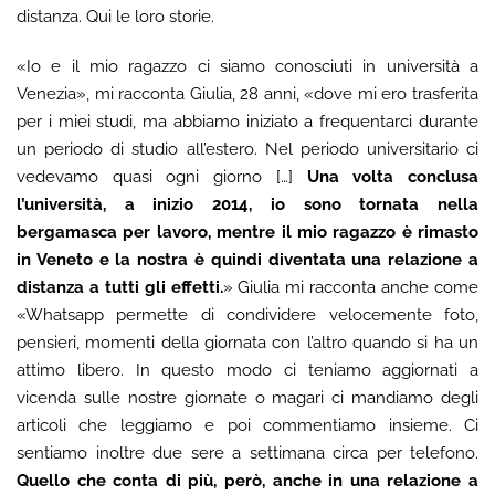
distanza. Qui le loro storie.
«Io e il mio ragazzo ci siamo conosciuti in università a
Venezia», mi racconta Giulia, 28 anni, «dove mi ero trasferita
per i miei studi, ma abbiamo iniziato a frequentarci durante
un periodo di studio all’estero. Nel periodo universitario ci
vedevamo quasi ogni giorno […]
Una volta conclusa
l’università, a inizio 2014, io sono tornata nella
bergamasca per lavoro, mentre il mio ragazzo è rimasto
in Veneto e la nostra è quindi diventata una relazione a
distanza a tutti gli effetti.
» Giulia mi racconta anche come
«Whatsapp permette di condividere velocemente foto,
pensieri, momenti della giornata con l’altro quando si ha un
attimo libero. In questo modo ci teniamo aggiornati a
vicenda sulle nostre giornate o magari ci mandiamo degli
articoli che leggiamo e poi commentiamo insieme. Ci
sentiamo inoltre due sere a settimana circa per telefono.
Quello che conta di più, però, anche in una relazione a