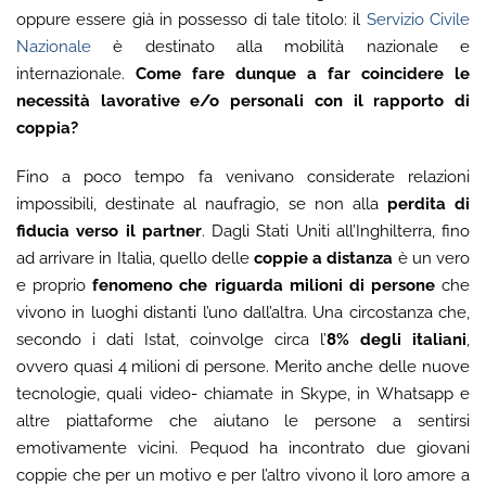
oppure essere già in possesso di tale titolo: il
Servizio Civile
Nazionale
è destinato alla mobilità nazionale e
internazionale.
Come fare dunque a far coincidere le
necessità lavorative e/o personali con il rapporto di
coppia?
Fino a poco tempo fa venivano considerate relazioni
impossibili, destinate al naufragio, se non alla
perdita di
fiducia verso il partner
. Dagli Stati Uniti all’Inghilterra, fino
ad arrivare in Italia, quello delle
coppie a distanza
è un vero
e proprio
fenomeno che riguarda milioni di persone
che
vivono in luoghi distanti l’uno dall’altra. Una circostanza che,
secondo i dati Istat, coinvolge circa l’
8% degli italiani
,
ovvero quasi 4 milioni di persone. Merito anche delle nuove
tecnologie, quali video- chiamate in Skype, in Whatsapp e
altre piattaforme che aiutano le persone a sentirsi
emotivamente vicini. Pequod ha incontrato due giovani
coppie che per un motivo e per l’altro vivono il loro amore a