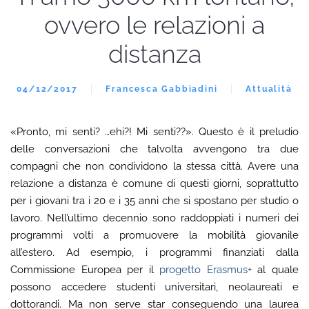
ovvero le relazioni a
distanza
04/12/2017
Francesca Gabbiadini
Attualità
«Pronto, mi senti? …ehi?! Mi senti??». Questo è il preludio
delle conversazioni che talvolta avvengono tra due
compagni che non condividono la stessa città. Avere una
relazione a distanza è comune di questi giorni, soprattutto
per i giovani tra i 20 e i 35 anni che si spostano per studio o
lavoro. Nell’ultimo decennio sono raddoppiati i numeri dei
programmi volti a promuovere la mobilità giovanile
all’estero. Ad esempio, i programmi finanziati dalla
Commissione Europea per il
progetto Erasmus+
al quale
possono accedere studenti universitari, neolaureati e
dottorandi. Ma non serve star conseguendo una laurea