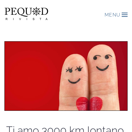
MENU
Ti amo 3000 km lontano,