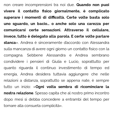
non creare incomprensioni tra noi due.
Quando non puoi
vivere il contatto fisico giornalmente, è complicato
superare i momenti di difficoltà. Certe volte basta solo
uno sguardo, un bacio… o anche solo una carezza per
comunicarsi certe sensazioni. Attraverso il cellulare,
invece, tutto è delegato alla parola. E certe volte parlare
stanca
». Andrea è sinceramente d’accordo con Alessandra
sulla mancanza di avere ogni giorno un contatto fisico con la
compagna. Sebbene Alessandra e Andrea sembrano
condividere i pensieri di Giulia e Lucio, soprattutto per
quanto riguarda il continuo investimento di tempo ed
energia, Andrea desidera tuttavia aggiungere che nelle
relazioni a distanza, soprattutto se appena nate, è sempre
tutto un inizio: «
Ogni volta sembra di ricominciare la
nostra relazione
. Spesso capita che al nostro primo incontro
dopo mesi si debba concedere a entrambi del tempo per
tornare alla consueta complicità».