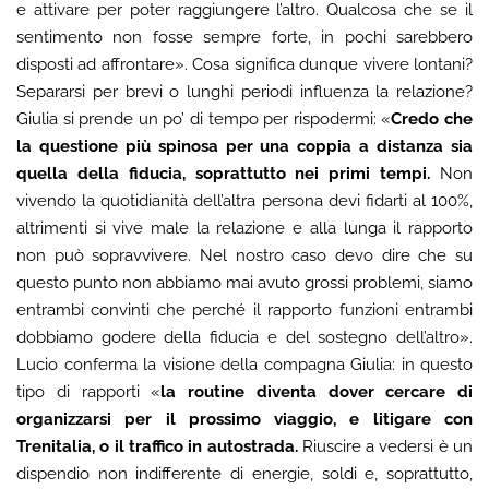
e attivare per poter raggiungere l’altro. Qualcosa che se il
sentimento non fosse sempre forte, in pochi sarebbero
disposti ad affrontare».
Cosa significa dunque vivere lontani?
Separarsi per brevi o lunghi periodi influenza la relazione?
Giulia si prende un po’ di tempo per rispodermi: «
Credo che
la questione più spinosa per una coppia a distanza sia
quella della fiducia, soprattutto nei primi tempi.
Non
vivendo la quotidianità dell’altra persona devi fidarti al 100%,
altrimenti si vive male la relazione e alla lunga il rapporto
non può sopravvivere. Nel nostro caso devo dire che su
questo punto non abbiamo mai avuto grossi problemi, siamo
entrambi convinti che perché il rapporto funzioni entrambi
dobbiamo godere della fiducia e del sostegno dell’altro».
Lucio conferma la visione della compagna Giulia: in questo
tipo di rapporti «
la routine diventa dover cercare di
organizzarsi per il prossimo viaggio, e litigare con
Trenitalia, o il traffico in autostrada.
Riuscire a vedersi è un
dispendio non indifferente di energie, soldi e, soprattutto,