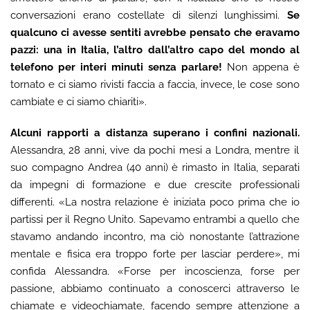
conversazioni erano costellate di silenzi lunghissimi.
Se
qualcuno ci avesse sentiti avrebbe pensato che eravamo
pazzi: una in Italia, l’altro dall’altro capo del mondo al
telefono per interi minuti senza parlare!
Non appena è
tornato e ci siamo rivisti faccia a faccia, invece, le cose sono
cambiate e ci siamo chiariti».
Alcuni rapporti a distanza superano i confini nazionali.
Alessandra, 28 anni, vive da pochi mesi a Londra, mentre il
suo compagno Andrea (40 anni) è rimasto in Italia, separati
da impegni di formazione e due crescite professionali
differenti. «La nostra relazione è iniziata poco prima che io
partissi per il Regno Unito. Sapevamo entrambi a quello che
stavamo andando incontro, ma ciò nonostante l’attrazione
mentale e fisica era troppo forte per lasciar perdere», mi
confida Alessandra. «Forse per incoscienza, forse per
passione, abbiamo continuato a conoscerci attraverso le
chiamate e videochiamate, facendo sempre attenzione a