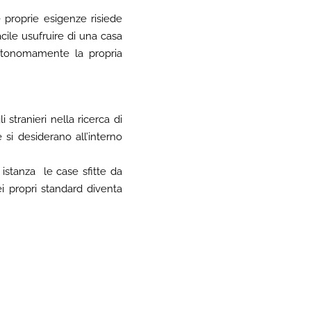
proprie esigenze risiede
ile usufruire di una casa
 autonomamente la propria
stranieri nella ricerca di
si desiderano all’interno
 istanza le case sfitte da
ei propri standard diventa