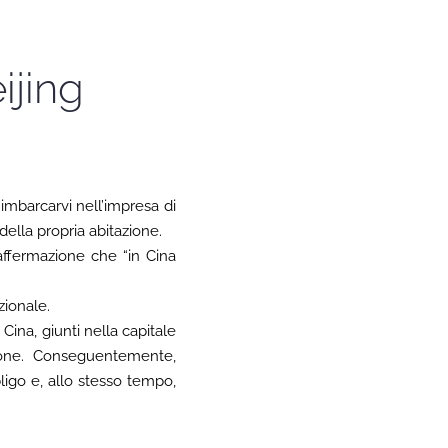
ijing
 imbarcarvi nell’impresa di
della propria abitazione.
affermazione che “in Cina
zionale.
 Cina, giunti nella capitale
rsone. Conseguentemente,
ligo e, allo stesso tempo,