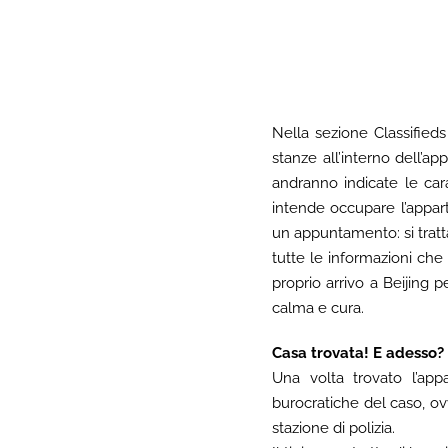
Nella sezione Classifieds
stanze all’interno dell’
andranno indicate le cara
intende occupare l’appart
un appuntamento: si tratta
tutte le informazioni che
proprio arrivo a Beijing 
calma e cura.
Casa trovata! E adesso?
Una volta trovato l’ap
burocratiche del caso, ov
stazione di polizia.