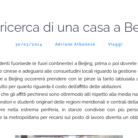
 ricerca di una casa a Be
30/03/2014
Adriano Albanese
Viaggi
denti fuorisede (e fuori continente) a Beijing, prima o poi dovrete
e cinese e adeguarsi alle consuetudini locali riguardo la gestione 
re a Beijing occorrerà prendere con le pinze la tanto (ab)usata 
tto per quanto riguarda il costo dell’affitto delle abitazioni.
 che gli affitti pechinesi sono oltremodo alti rispetto alla media na
atori e studenti originari delle regioni meridionali e centrali della
re nella estrema periferia, in stanze condivise con più pe
e la metropolitana per recarsi sul posto di lavoro diventa un obb