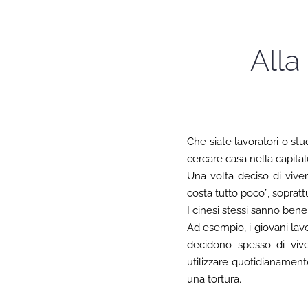
Alla
Che siate lavoratori o stu
cercare casa nella capital
Una volta deciso di vive
costa tutto poco”, soprattu
I cinesi stessi sanno bene
Ad esempio, i giovani lavor
decidono spesso di vive
utilizzare quotidianament
una tortura.