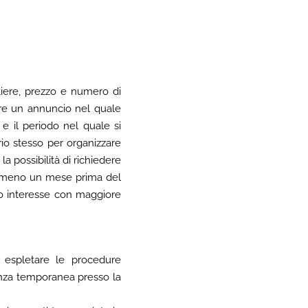
rtiere, prezzo e numero di
ire un annuncio nel quale
 e il periodo nel quale si
rio stesso per organizzare
a possibilità di richiedere
e almeno un mese prima del
rio interesse con maggiore
 espletare le procedure
denza temporanea presso la