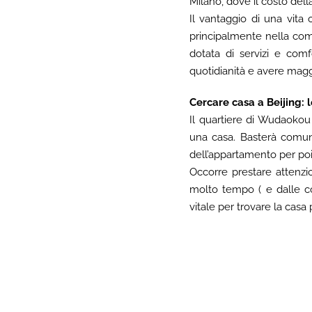
Milano, dove il costo della
Il vantaggio di una vit
principalmente nella com
dotata di servizi e comf
quotidianità e avere mag
Cercare casa a Beijing: 
Il quartiere di Wudaokou 
una casa. Basterà comuni
dell’appartamento per poi
Occorre prestare attenzio
molto tempo ( e dalle con
vitale per trovare la casa 