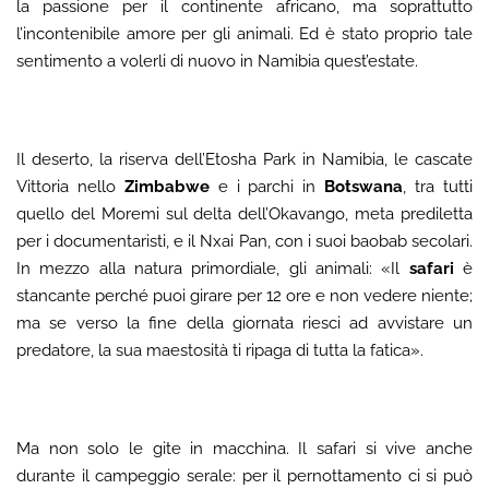
la passione per il continente africano, ma soprattutto
l’incontenibile amore per gli animali. Ed è stato proprio tale
sentimento a volerli di nuovo in Namibia quest’estate.
Il deserto, la riserva dell’Etosha Park in Namibia, le cascate
Vittoria nello
Zimbabwe
e i parchi in
Botswana
, tra tutti
quello del Moremi sul delta dell’Okavango, meta prediletta
per i documentaristi, e il Nxai Pan, con i suoi baobab secolari.
In mezzo alla natura primordiale, gli animali: «Il
safari
è
stancante perché puoi girare per 12 ore e non vedere niente;
ma se verso la fine della giornata riesci ad avvistare un
predatore, la sua maestosità ti ripaga di tutta la fatica».
Ma non solo le gite in macchina. Il safari si vive anche
durante il campeggio serale: per il pernottamento ci si può