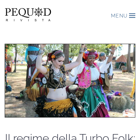
MENU
Il regime della Turbo Folk: