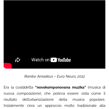
Rambo Amadeus – Euro Neuro, 2012
Era la cosiddetta
“novokomponovana muzika”
(musica di
nuova composizione), che poteva essere vista come il
risultato dell’urbanizzazione della musica popolare.
Inizialmente c’era un approccio molto tradizionale alla