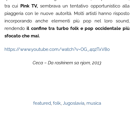
tra cui
Pink TV,
sembrava un tentativo opportunistico alla
piaggeria con le nuove autorità. Molti artisti hanno risposto
incorporando anche elementi più pop nel loro sound,
rendendo
il confine tra turbo folk e pop occidentale più
sfocato che mai.
https://www.youtube.com/watch?v=OG_4q2TxV8o
Ceca – Da raskinem sa njom, 2013
featured
,
folk
,
Jugoslavia
,
musica