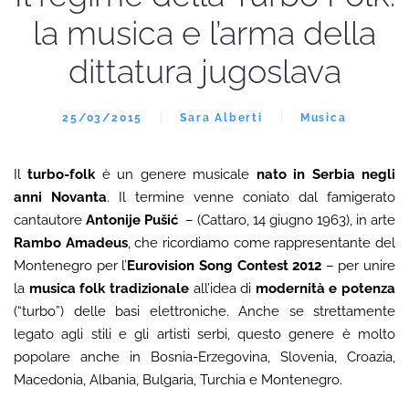
la musica e l’arma della
dittatura jugoslava
25/03/2015
Sara Alberti
Musica
Il
turbo-folk
è un genere musicale
nato in Serbia negli
anni Novanta
. Il termine venne coniato dal famigerato
cantautore
Antonije Pušić
– (Cattaro, 14 giugno 1963), in arte
Rambo Amadeus
, che ricordiamo come rappresentante del
Montenegro per l’
Eurovision Song Contest 2012
– per unire
la
musica folk tradizionale
all’idea di
modernità e potenza
(“turbo”) delle basi elettroniche. Anche se strettamente
legato agli stili e gli artisti serbi, questo genere è molto
popolare anche in Bosnia-Erzegovina, Slovenia, Croazia,
Macedonia, Albania, Bulgaria, Turchia e Montenegro.