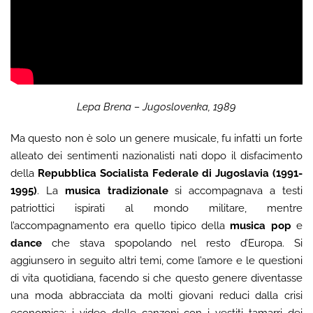
Lepa Brena – Jugoslovenka, 1989
Ma questo non è solo un genere musicale, fu infatti un forte
alleato dei sentimenti nazionalisti nati dopo il disfacimento
della
Repubblica Socialista Federale di Jugoslavia (1991-
1995)
. La
musica tradizionale
si accompagnava a testi
patriottici ispirati al mondo militare, mentre
l’accompagnamento era quello tipico della
musica pop
e
dance
che stava spopolando nel resto d’Europa. Si
aggiunsero in seguito altri temi, come l’amore e le questioni
di vita quotidiana, facendo si che questo genere diventasse
una moda abbracciata da molti giovani reduci dalla crisi
economica: i video delle canzoni con i vestiti tamarri dei