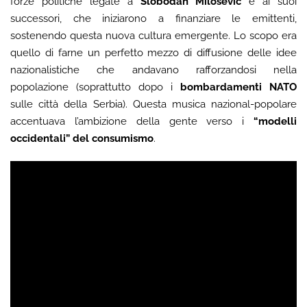
forze politiche legate a
Slobodan Milošević
e ai suoi
successori, che iniziarono a finanziare le emittenti,
sostenendo questa nuova cultura emergente. Lo scopo era
quello di farne un perfetto mezzo di diffusione delle idee
nazionalistiche che andavano rafforzandosi nella
popolazione (soprattutto dopo i
bombardamenti NATO
sulle città della Serbia). Questa musica nazional-popolare
accentuava l’ambizione della gente verso i
“modelli
occidentali” del consumismo
.