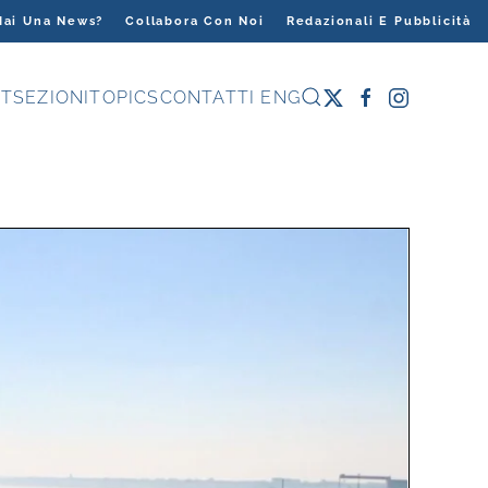
Hai Una News?
Collabora Con Noi
Redazionali E Pubblicità
T
SEZIONI
TOPICS
CONTATTI
ENG