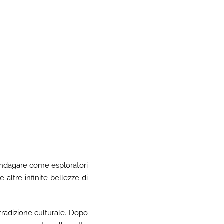
i indagare come esploratori
 altre infinite bellezze di
tradizione culturale. Dopo