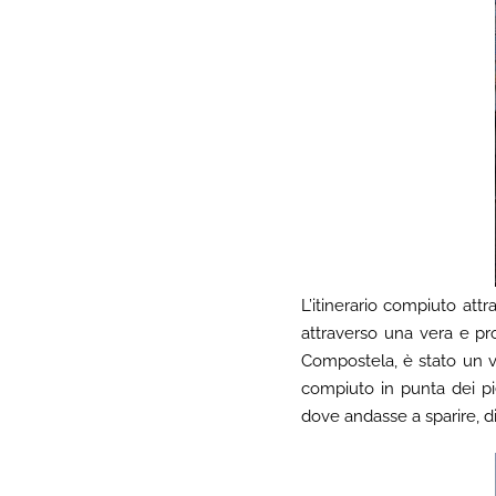
L’itinerario compiuto att
attraverso una vera e pr
Compostela, è stato un vi
compiuto in punta dei pie
dove andasse a sparire, diet