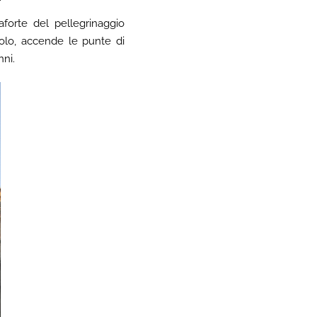
aforte del pellegrinaggio
colo, accende le punte di
nni.