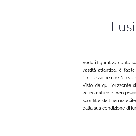
Lusi
Seduti figurativamente sul
vastità atlantica, è fa
l’impressione che l’univers
Visto da qui l’orizzonte
valico naturale, non poss
sconfitta dall’inarresta
dalla sua condizione di ig