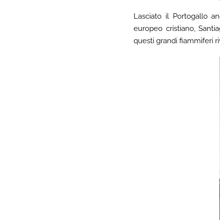
Lasciato il Portogallo a
europeo cristiano, Santi
questi grandi fiammiferi ri