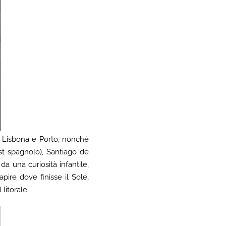
a, Lisbona e Porto, nonché
st spagnolo), Santiago de
a una curiosità infantile,
pire dove finisse il Sole,
 litorale.