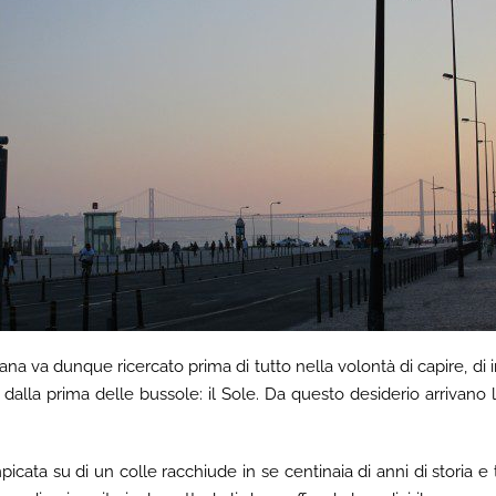
itana va dunque ricercato prima di tutto nella volontà di capire, d
alla prima delle bussole: il Sole. Da questo desiderio arrivano le
icata su di un colle racchiude in se centinaia di anni di storia e 