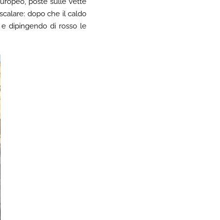
 europeo, poste sulle vette
 scalare: dopo che il caldo
 e dipingendo di rosso le