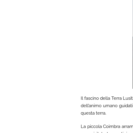
Il fascino della Terra Lus
dell’animo umano guidati d
questa terra.
La piccola Coimbra arramp