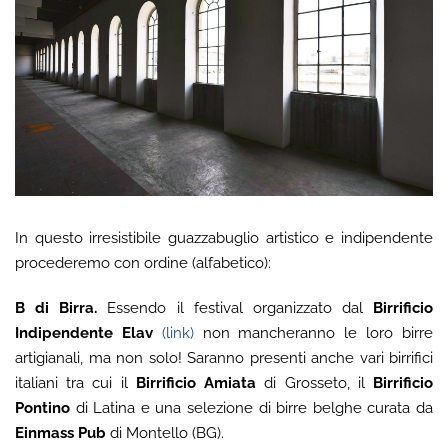
In questo irresistibile guazzabuglio artistico e indipendente
procederemo con ordine (alfabetico):
B di Birra.
Essendo il festival organizzato dal
Birrificio
Indipendente Elav
(link)
non mancheranno le loro birre
artigianali, ma non solo! Saranno presenti anche vari birrifici
italiani tra cui il
Birrificio Amiata
di Grosseto, il
Birrificio
Pontino
di Latina e una selezione di birre belghe curata da
Einmass Pub
di Montello (BG).