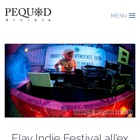
MENU
Elav Indie Festival all’ex