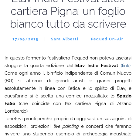
cartiera Pigna: un foglio
bianco tutto da scrivere
17/09/2015
Sara Alberti
Pequod On-Air
In questo fermento festivaliero Pequod non poteva lasciarsi
sfuggire la quarta edizione dell’
Elav Indie Festival
(link)
.
Come ogni anno il birrificio indipendente di Comun Nuovo
(BG) si attornia di grandi artisti e grandi progetti
assolutamente in linea con l’etica e lo spirito di Elav, e
quest’anno si è scelta una cornice mozzafiato: lo
Spazio
FaSe
(che coincide con l’ex cartiera Pigna di Alzano
Lombardo).
Tenetevi pronti perché proprio da oggi sarà un susseguirsi di
esposizioni, proiezioni,
live painting
e concerti che faranno
rivivere uno stupendo esempio di archeologia industriale