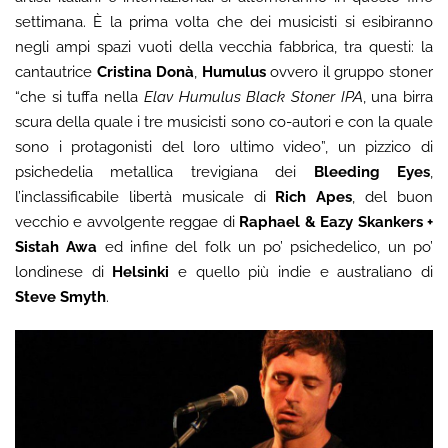
settimana. È la prima volta che dei musicisti si esibiranno
negli ampi spazi vuoti della vecchia fabbrica, tra questi: la
cantautrice
Cristina Donà
,
Humulus
ovvero il gruppo stoner
“che si tuffa nella
Elav Humulus Black Stoner IPA
, una birra
scura della quale i tre musicisti sono co-autori e con la quale
sono i protagonisti del loro ultimo video”, un pizzico di
psichedelia metallica trevigiana dei
Bleeding Eyes
,
l’inclassificabile libertà musicale di
Rich Apes
, del buon
vecchio e avvolgente reggae di
Raphael & Eazy Skankers +
Sistah Awa
ed infine del folk un po’ psichedelico, un po’
londinese di
Helsinki
e quello più indie e australiano di
Steve Smyth
.