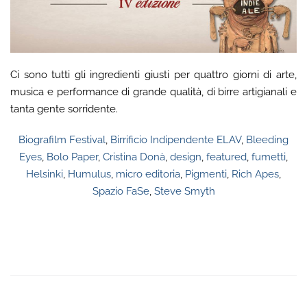
Ci sono tutti gli ingredienti giusti per quattro giorni di arte,
musica e performance di grande qualità, di birre artigianali e
tanta gente sorridente.
Biografilm Festival
,
Birrificio Indipendente ELAV
,
Bleeding
Eyes
,
Bolo Paper
,
Cristina Donà
,
design
,
featured
,
fumetti
,
Helsinki
,
Humulus
,
micro editoria
,
Pigmenti
,
Rich Apes
,
Spazio FaSe
,
Steve Smyth