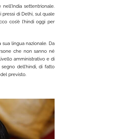
nell’India settentrionale.
i pressi di Delhi, sul quale
cco cos’è l’hindi oggi per
a sua lingua nazionale. Da
 persone che non sanno né
livello amministrativo e di
 segno dell’hindi, di fatto
del previsto.