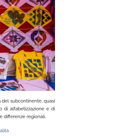
tà del subcontinente, quasi
 di alfabetizzazione e di
e differenze regionali.
alità