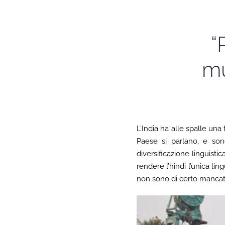
“
mu
L’India ha alle spalle un
Paese si parlano, e sono
diversificazione linguisti
rendere l’hindi l’unica l
non sono di certo mancat