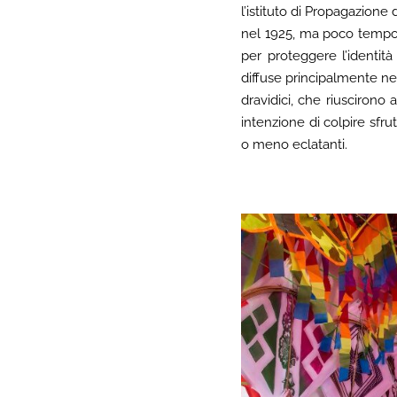
l’istituto di Propagazione 
nel 1925, ma poco tempo d
per proteggere l’identità
diffuse principalmente nel 
dravidici, che riuscirono
intenzione di colpire sfr
o meno eclatanti.