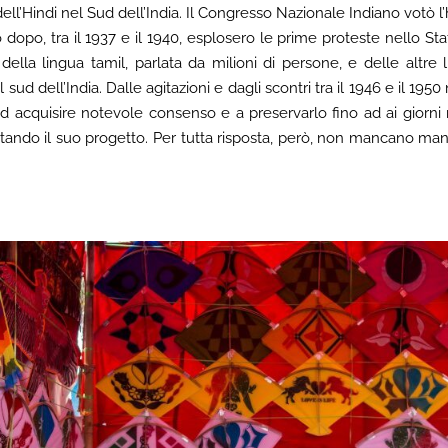
dell’Hindi nel Sud dell’India. Il Congresso Nazionale Indiano votò l
opo, tra il 1937 e il 1940, esplosero le prime proteste nello St
 della lingua tamil, parlata da milioni di persone, e delle altre
sud dell’India. Dalle agitazioni e dagli scontri tra il 1946 e il 1950 n
 ad acquisire notevole consenso e a preservarlo fino ad ai giorni n
uttando il suo progetto. Per tutta risposta, però, non mancano mani