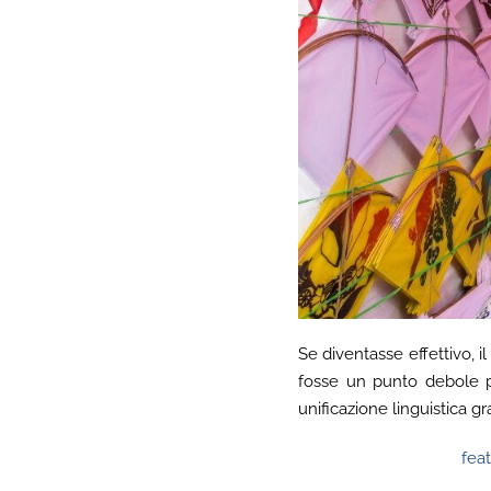
Se diventasse effettivo, i
fosse un punto debole pi
unificazione linguistica g
fea