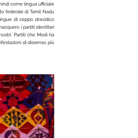
’hindi come lingua ufficiale
ato federale di Tamil Nadu
 lingue di ceppo dravidico
acquero i partiti identitari
ostri. Partiti che Modi ha
festazioni di dissenso più