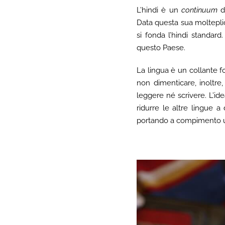
L’hindi è un
continuum
di
Data questa sua molteplicit
si fonda l’hindi standard
questo Paese.
La lingua è un collante f
non dimenticare, inoltre
leggere né scrivere. L’ide
ridurre le altre lingue a 
portando a compimento un 