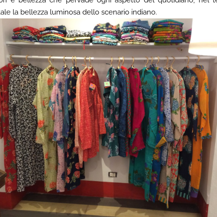
ale la bellezza luminosa dello scenario indiano.