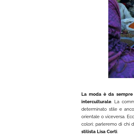
La moda è da sempre 
interculturale
. La commi
determinato stile e anco
orientale o viceversa. E
colori; parleremo di chi
stilista Lisa Corti
.