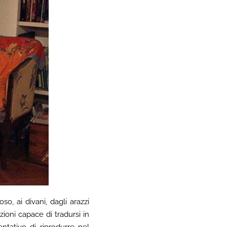
oso, ai divani, dagli arazzi
zioni capace di tradursi in
ntativo di riprodurre nel