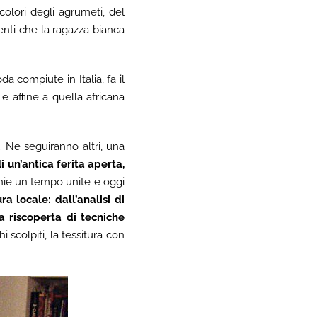
colori degli agrumeti, del
enti che la ragazza bianca
a compiute in Italia, fa il
e affine a quella africana
o. Ne seguiranno altri, una
i un’antica ferita aperta,
etnie un tempo unite e oggi
a locale: dall’analisi di
la riscoperta di tecniche
 scolpiti, la tessitura con