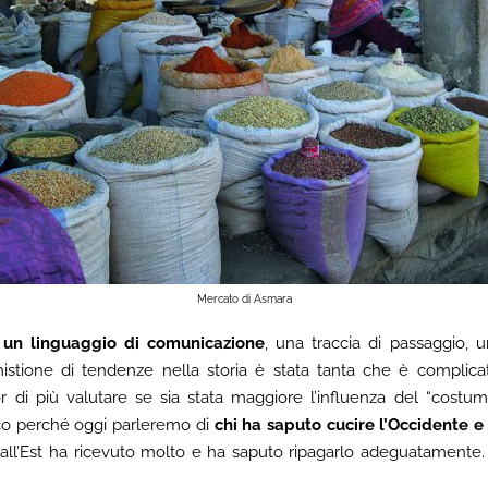
Mercato di Asmara
un linguaggio di comunicazione
, una traccia di passaggio, 
stione di tendenze nella storia è stata tanta che è complicato 
r di più valutare se sia stata maggiore l’influenza del “costu
cco perché oggi parleremo di
chi ha saputo cucire l’Occidente e 
 dall’Est ha ricevuto molto e ha saputo ripagarlo adeguatament