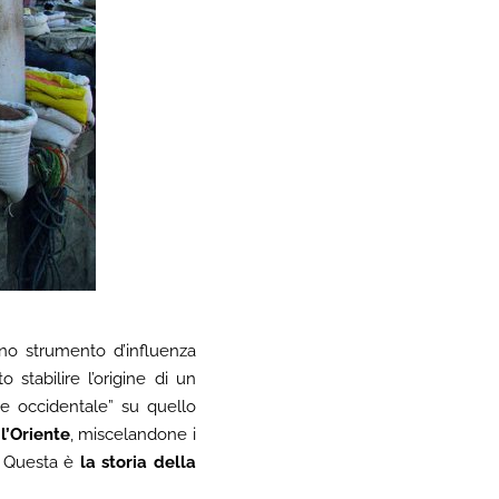
uno strumento d’influenza
stabilire l’origine di un
me occidentale” su quello
l’Oriente
, miscelandone i
e. Questa è
la storia della