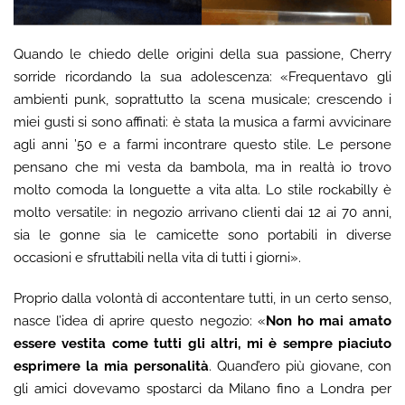
Quando le chiedo delle origini della sua passione, Cherry
sorride ricordando la sua adolescenza: «Frequentavo gli
ambienti punk, soprattutto la scena musicale; crescendo i
miei gusti si sono affinati: è stata la musica a farmi avvicinare
agli anni ’50 e a farmi incontrare questo stile. Le persone
pensano che mi vesta da bambola, ma in realtà io trovo
molto comoda la longuette a vita alta. Lo stile rockabilly è
molto versatile: in negozio arrivano clienti dai 12 ai 70 anni,
sia le gonne sia le camicette sono portabili in diverse
occasioni e sfruttabili nella vita di tutti i giorni».
Proprio dalla volontà di accontentare tutti, in un certo senso,
nasce l’idea di aprire questo negozio: «
Non ho mai amato
essere vestita come tutti gli altri, mi è sempre piaciuto
esprimere la mia personalità
. Quand’ero più giovane, con
gli amici dovevamo spostarci da Milano fino a Londra per