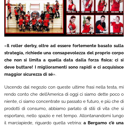
«
Il roller derby, oltre ad essere fortemente basato sulla
strategia, richiede una consapevolezza del proprio corpo
che non si limita a quella data dalla forza fisica: ci si
deve buttare! I miglioramenti sono rapidi e ci acquisisce
maggior sicurezza di sé
».
Uscendo dal negozio con queste ultime frasi nella testa, mi
rendo conto che dell’America di oggi ci siamo dette poco o
niente, ci siamo concentrate su passato e futuro, e più che di
prodotti di consumo, abbiamo parlato di stili di vita che si
esportano, nello spazio e nel tempo. Allontanandomi lungo
il marciapiede, riguardo quella vetrina:
a Bergamo c’è una