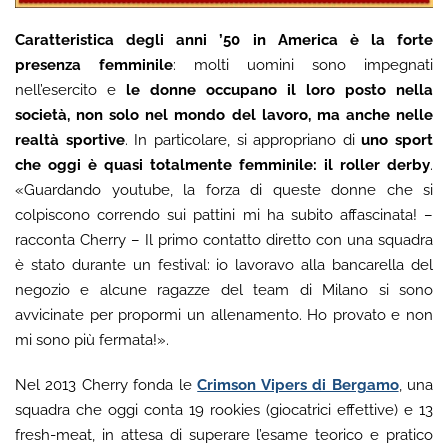
Caratteristica degli anni ’50 in America è la forte
presenza femminile
: molti uomini sono impegnati
nell’esercito e
le donne occupano il loro posto nella
società, non solo nel mondo del lavoro, ma anche nelle
realtà sportive
. In particolare, si appropriano di
uno sport
che oggi è quasi totalmente femminile: il roller derby
.
«Guardando youtube, la forza di queste donne che si
colpiscono correndo sui pattini mi ha subito affascinata! –
racconta Cherry – Il primo contatto diretto con una squadra
è stato durante un festival: io lavoravo alla bancarella del
negozio e alcune ragazze del team di Milano si sono
avvicinate per propormi un allenamento. Ho provato e non
mi sono più fermata!».
Nel 2013 Cherry fonda le
Crimson Vipers di Bergamo
, una
squadra che oggi conta 19 rookies (giocatrici effettive) e 13
fresh-meat, in attesa di superare l’esame teorico e pratico