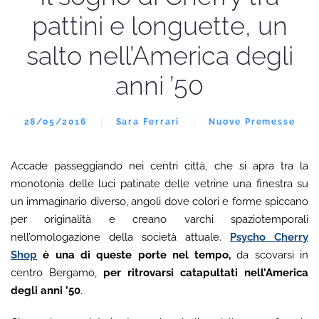
pattini e longuette, un
salto nell’America degli
anni ’50
28/05/2016
Sara Ferrari
Nuove Premesse
Accade passeggiando nei centri città, che si apra tra la
monotonia delle luci patinate delle vetrine una finestra su
un immaginario diverso, angoli dove colori e forme spiccano
per originalità e creano varchi spaziotemporali
nell’omologazione della società attuale.
Psycho
Cherry
Shop
è una di queste porte nel tempo,
da scovarsi in
centro Bergamo,
per ritrovarsi catapultati nell’America
degli anni ’50
.