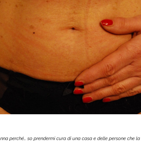
na perché… so prendermi cura di una casa e delle persone che la 