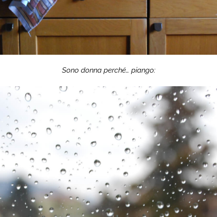
Sono donna perché… piango: