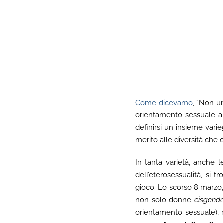
Come dicevamo
, “Non u
orientamento sessuale a
definirsi un insieme vari
merito alle diversità che c
In tanta varietà, anche 
dell’eterosessualità, si t
gioco. Lo scorso 8 marzo,
non solo donne
cisgend
orientamento sessuale), 