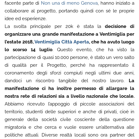
facente parte di
Non una di meno Genova
, hanno iniziato a
collaborare al progetto, portando quindi con sé le proprie
idee ed esperienze.
La svolta principale per 20k è stata la
decisione di
organizzare una grande manifestazione a Ventimiglia per
l’estate 2018,
Ventimiglia Città Aperta
, che ha avuto luogo
lo scorso 14 luglio
. Questo evento, che ha visto la
partecipazione di quasi 10.000 persone, è stato un vero salto
di qualità per il Progetto, perché ha rappresentato il
coronamento degli sforzi compiuti negli ultimi due anni,
dandoci un riscontro tangibile del nostro lavoro.
La
manifestazione ci ha inoltre permesso di allargare la
nostra rete di relazioni sia a livello nazionale che locale.
Abbiamo ricevuto l’appoggio di piccole associazioni del
territorio, studenti delle superiori e anche di privati, cioè in
generale della società civile cosciente della questione
migratoria e che cerca e vuole essere un’alternativa alle
politiche attuali. Diverse realtà locali sono ora partner del