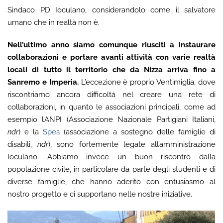
Sindaco PD Ioculano, considerandolo come il salvatore
umano che in realtà non è.
Nell’ultimo anno siamo comunque riusciti a instaurare
collaborazioni e portare avanti attività con varie realtà
locali di tutto il territorio che da Nizza arriva fino a
Sanremo e Imperia.
L’eccezione è proprio Ventimiglia, dove
riscontriamo ancora difficoltà nel creare una rete di
collaborazioni, in quanto le associazioni principali, come ad
esempio l’ANPI (Associazione Nazionale Partigiani Italiani,
ndr
) e la
Spes
(associazione a sostegno delle famiglie di
disabili,
ndr
), sono fortemente legate all’amministrazione
Ioculano. Abbiamo invece un buon riscontro dalla
popolazione civile, in particolare da parte degli studenti e di
diverse famiglie, che hanno aderito con entusiasmo al
nostro progetto e ci supportano nelle nostre iniziative.