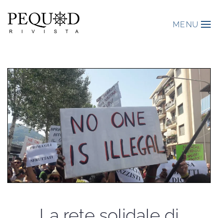
MENU
La rete solidale di