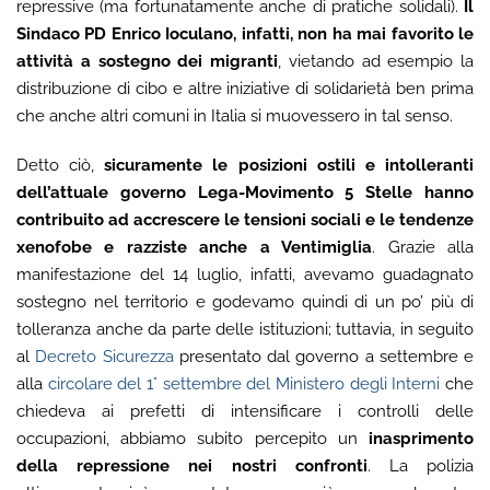
repressive (ma fortunatamente anche di pratiche solidali).
Il
Sindaco PD Enrico Ioculano, infatti, non ha mai favorito le
attività a sostegno dei migranti
, vietando ad esempio la
distribuzione di cibo e altre iniziative di solidarietà ben prima
che anche altri comuni in Italia si muovessero in tal senso.
Detto ciò,
sicuramente le posizioni ostili e intolleranti
dell’attuale governo Lega-Movimento 5 Stelle hanno
contribuito ad accrescere le tensioni sociali e le tendenze
xenofobe e razziste anche a Ventimiglia
. Grazie alla
manifestazione del 14 luglio, infatti, avevamo guadagnato
sostegno nel territorio e godevamo quindi di un po’ più di
tolleranza anche da parte delle istituzioni; tuttavia, in seguito
al
Decreto Sicurezza
presentato dal governo a settembre e
alla
circolare del 1° settembre del Ministero degli Interni
che
chiedeva ai prefetti di intensificare i controlli delle
occupazioni, abbiamo subito percepito un
inasprimento
della repressione nei nostri confronti
. La polizia