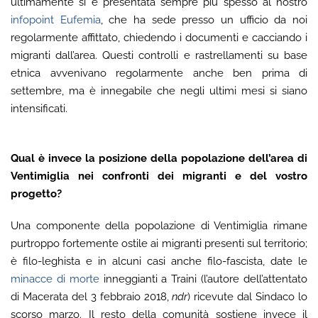
ultimamente si è presentata sempre più spesso al nostro
infopoint Eufemia
, che ha sede presso un ufficio da noi
regolarmente affittato, chiedendo i documenti e cacciando i
migranti dall’area. Questi controlli e rastrellamenti su base
etnica avvenivano regolarmente anche ben prima di
settembre, ma è innegabile che negli ultimi mesi si siano
intensificati.
Qual è invece la posizione della popolazione dell’area di
Ventimiglia nei confronti dei migranti e del vostro
progetto?
Una componente della popolazione di Ventimiglia rimane
purtroppo fortemente ostile ai migranti presenti sul territorio;
è filo-leghista e in alcuni casi anche filo-fascista, date le
minacce di morte
inneggianti a Traini (l’autore dell’attentato
di Macerata del 3 febbraio 2018,
ndr
) ricevute dal Sindaco lo
scorso marzo. Il resto della comunità sostiene invece il