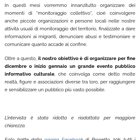
In questi mesi vorremmo innanzitutto organizzare dei
momenti di “monitoraggio collettivo”, cioè coinvolgere
anche piccole organizzazioni e persone locali nelle nostre
attività usuali di monitoraggio del territorio, finalizzate a dare
informazioni ai migranti, denunciare abusi e testimoniare e
comunicare quanto accade al confine.
Oltre a questo,
il nostro obiettivo è di organizzare per fine
dicembre o inizio gennaio un grande evento pubblico
informativo culturale
, che coinvolga come detto molte
realtà, figure e associazioni diverse tra loro, per raggiungere
e sensibilizzare un pubblico più vasto possibile.
L’intervista è stata ridotta e riadattata per maggiore
chiarezza.
Foto tratte dalla
pagina Facebook
di Progetto 20k, tutti i