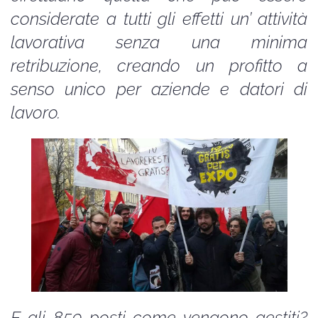
considerate a tutti gli effetti un’ attività
lavorativa senza una minima
retribuzione, creando un profitto a
senso unico per aziende e datori di
lavoro.
E gli 859 posti come vengono gestiti?