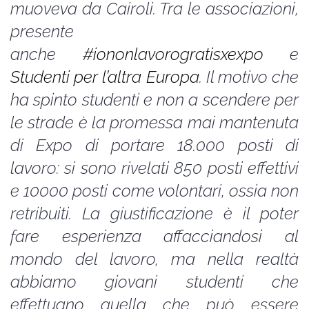
muoveva da Cairoli. Tra le associazioni,
presente
anche
#iononlavorogratisxexpo
e
Studenti per l’altra Europa
. Il motivo che
ha spinto studenti e non a scendere per
le strade è la promessa mai mantenuta
di Expo di portare 18.000 posti di
lavoro: si sono rivelati 850 posti effettivi
e 10000 posti come volontari, ossia non
retribuiti. La giustificazione è il poter
fare esperienza affacciandosi al
mondo del lavoro, ma nella realtà
abbiamo giovani studenti che
effettuano quella che può essere