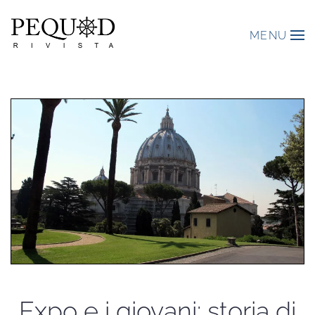
MENU
Expo e i giovani: storia di