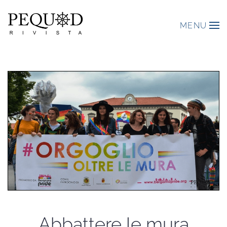
MENU
Abbattere le mura