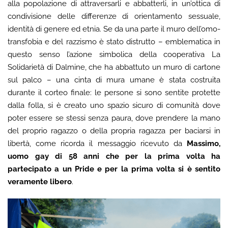
alla popolazione di attraversarli e abbatterli, in un’ottica di
condivisione delle differenze di orientamento sessuale,
identità di genere ed etnia. Se da una parte il muro dell’omo-
transfobia e del razzismo è stato distrutto – emblematica in
questo senso l’azione simbolica della cooperativa La
Solidarietà di Dalmine, che ha abbattuto un muro di cartone
sul palco – una cinta di mura umane è stata costruita
durante il corteo finale: le persone si sono sentite protette
dalla folla, si è creato uno spazio sicuro di comunità dove
poter essere se stessi senza paura, dove prendere la mano
del proprio ragazzo o della propria ragazza per baciarsi in
libertà, come ricorda il messaggio ricevuto da
Massimo,
uomo gay di 58 anni che per la prima volta ha
partecipato a un Pride e per la prima volta si è sentito
veramente libero
.