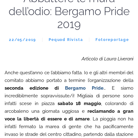
dell’odio: Bergamo Pride
2019
22/05/2019
Pequod Rivista
Fotoreportage
Articolo di Laura Liverani
Anche quest’anno ce l’abbiamo fatta. Io e gli altri membri del
comitato abbiamo portato a termine l’organizzazione della
seconda edizione di
Bergamo Pride
… E siamo
incredibilmente sopravvissute/i! Migliaia di persone sono
infatti scese in piazza
sabato 18 maggio
, colorando di
arcobaleno una giornata uggiosa e
reclamando a gran
voce la libertà di essere e di amare
. La pioggia non ha
infatti fermato la marea di gente che ha pacificamente
invaso le strade del centro cittadino, partendo dalla stazione