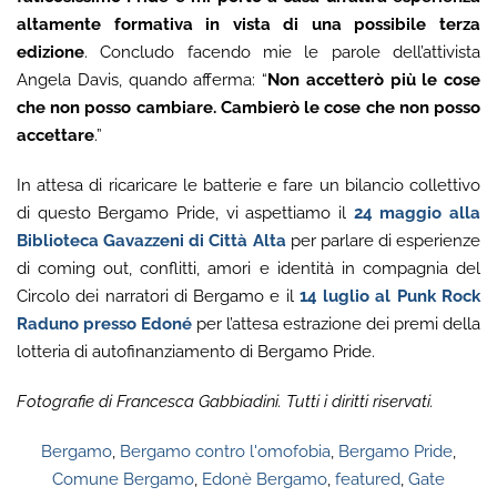
altamente formativa in vista di una possibile terza
edizione
. Concludo facendo mie le parole dell’attivista
Angela Davis, quando afferma: “
Non accetterò più le cose
che non posso cambiare. Cambierò le cose che non posso
accettare
.”
In attesa di ricaricare le batterie e fare un bilancio collettivo
di questo Bergamo Pride, vi aspettiamo il
24 maggio alla
Biblioteca Gavazzeni di Città Alta
per parlare di esperienze
di coming out, conflitti, amori e identità in compagnia del
Circolo dei narratori di Bergamo e il
14 luglio al Punk Rock
Raduno presso Edoné
per l’attesa estrazione dei premi della
lotteria di autofinanziamento di Bergamo Pride.
Fotografie di Francesca Gabbiadini. Tutti i diritti riservati.
Bergamo
,
Bergamo contro l'omofobia
,
Bergamo Pride
,
Comune Bergamo
,
Edonè Bergamo
,
featured
,
Gate