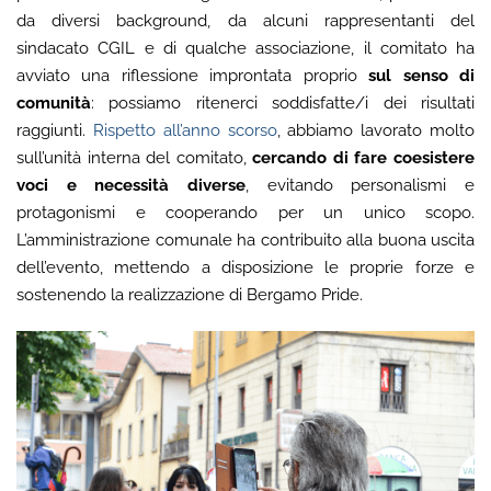
da diversi background, da alcuni rappresentanti del
sindacato CGIL e di qualche associazione, il comitato ha
avviato una riflessione improntata proprio
sul senso di
comunità
: possiamo ritenerci soddisfatte/i dei risultati
raggiunti.
Rispetto all’anno scorso
, abbiamo lavorato molto
sull’unità interna del comitato,
cercando di fare coesistere
voci e necessità diverse
, evitando personalismi e
protagonismi e cooperando per un unico scopo.
L’amministrazione comunale ha contribuito alla buona uscita
dell’evento, mettendo a disposizione le proprie forze e
sostenendo la realizzazione di Bergamo Pride.