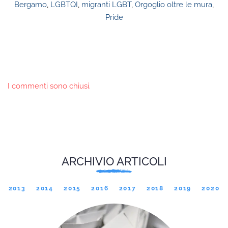
Bergamo
,
LGBTQI
,
migranti LGBT
,
Orgoglio oltre le mura
,
Pride
I commenti sono chiusi.
ARCHIVIO ARTICOLI
2013
2014
2015
2016
2017
2018
2019
2020