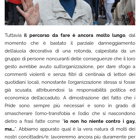
Tuttavia
il percorso da fare è ancora molto lungo
, dal
momento che è bastato il parziale danneggiamento
dell’aiuola decorativa di una rotonda, calpestata da un
gruppo di persone noncuranti delle conseguenze che il loro
gesto avrebbe avuto sull’organizzazione, per dare sfogo a
commenti violenti e senza filtri di centinaia di lettori dei
quotidiani locali, nonostante l’organizzazione stessa si fosse
già scusata, attribuendosi la responsabilità politica ed
economica dell’accaduto. A dimostrazione del fatto che i
Pride sono sempre più necessari e sono in grado di
smascherare l’omo-transfobia e l’odio che si nascondono
dietro a frasi fatte come “
io non ho niente contro i gay,
ma…
”. Abbiamo appurato qual è la vera natura di molti dei
nostri concittadini/e; lavoreremo ancora più duramente per