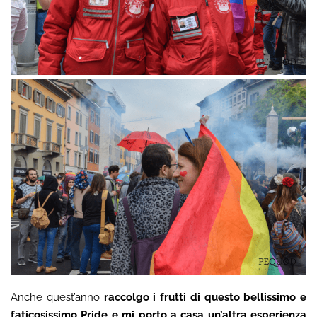
Anche quest’anno
raccolgo i frutti di questo bellissimo e
faticosissimo Pride e mi porto a casa un’altra esperienza