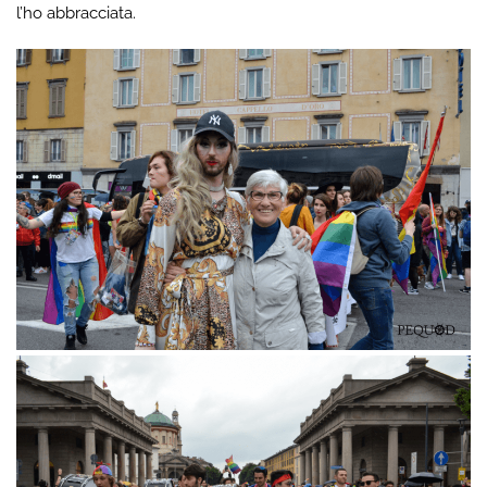
l’ho abbracciata.